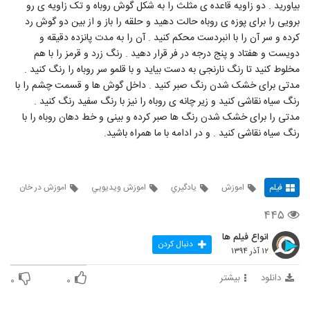
بیاورید . دو زاویه قاعده ی مثلث را به شکل گوش روباه و تک زاویه ی رو
برویی را برای پوزه ی روباه حالت دهید و حلقه را باز و از بین دو گوش رد
کرده و سر آن را با انبردست محکم کنید . آن را به مدت پانزده دقیقه و
دویست و هفتاد و پنج درجه در فر قرار دهید . رنگ زرد و قرمز را با هم
مخلوط کنید تا رنگ نارنجی به دست بیاید و با قلمو سر روباه را رنگ کنید .
مدتی برای خشک شدن رنگ صبر کنید . داخل گوش ها و قسمت چشم را با
رنگ سیاه نقاشی کنید و زیر چانه ی روباه را نیز با رنگ سفید رنگ کنید .
مدتی را برای خشک شدن رنگ ها صبر کرده و بینی و خط دهان روباه را با
رنگ سیاه نقاشی کنید . و در ادامه با ما همراه باشید.
فیلم
اموزش
يادگيري
اموزش ويديويي
اموزش در خان
۴۴۵
انواع فیلم ها
دنبال کردن
۱۲ آذر ۱۳۹۴
دانلود
بیشتر
۰
۰