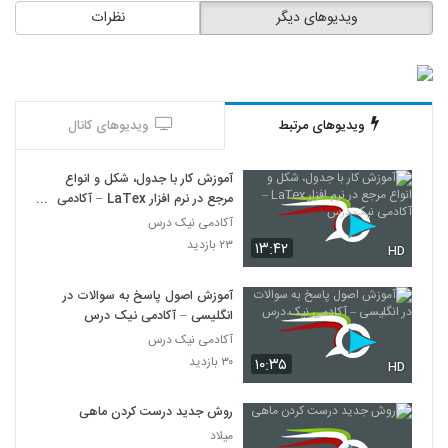
ویدیوهای دیگر
نظرات
ویدیوهای مرتبط
ویدیوهای کانال
آموزش کار با جدول، شکل و انواع
مرجع در نرم افزار LaTex – آکادمی
نیک درس
آکادمی نیک درس
۲۳ بازدید
۱۳:۴۲
HD
آموزش اصول پاسخ به سوالات در
انگلیسی – آکادمی نیک درس
آکادمی نیک درس
۳۰ بازدید
۱۰:۳۵
HD
روش جدید درست کردن ماهی
میلاد