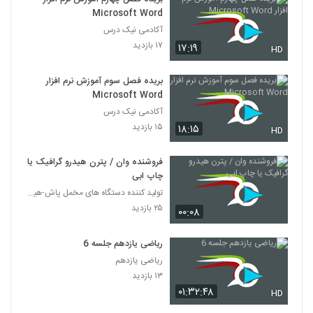
Microsoft Word
آکادمی نیک درس
۱۷ بازدید
۱۷:۱۹
HD
بریده فصل سوم آموزش نرم افزار
Microsoft Word
آکادمی نیک درس
۱۵ بازدید
۱۸:۱۵
HD
فروشنده وان / پترن هیدرو گرافیک یا
چاپ ابی
تولید کننده دستگاه های مخمل پاش-هیدروگرافیک-ابکاری
۲۵ بازدید
۰۰:۰۸
ریاضی یازدهم جلسه 6
ریاضی یازدهم
۱۳ بازدید
۰۱:۳۲:۴۸
HD