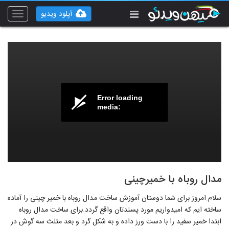
آپلود ویدیو
Toggle
vigation
Error loading
media:
مدال روباه با خمیرچینی
سلام.امروز برای شما دوستان آموزش ساخت مدال روباه با خمیر چینی را آماده
ساخته ایم که امیدواریم مورد پسندتان واقع گردد.برای ساخت مدال روباه
ابتدا خمیر سفید را با دست ورز داده و به شکل گرد و بعد مثلث سه گوش در