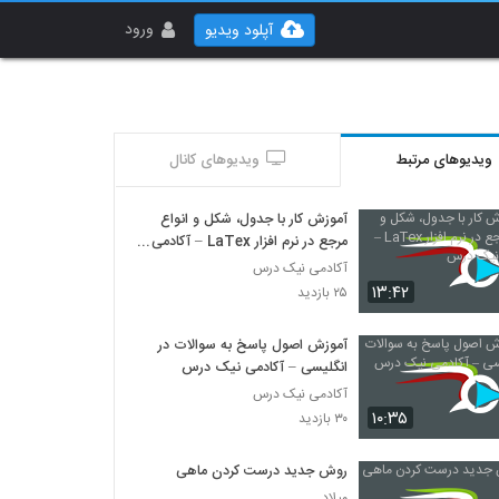
ورود
آپلود ویدیو
ویدیوهای مرتبط
ویدیوهای کانال
آموزش کار با جدول، شکل و انواع
مرجع در نرم افزار LaTex – آکادمی
نیک درس
آکادمی نیک درس
۱۳:۴۲
۲۵ بازدید
آموزش اصول پاسخ به سوالات در
انگلیسی – آکادمی نیک درس
آکادمی نیک درس
۱۰:۳۵
۳۰ بازدید
روش جدید درست کردن ماهی
میلاد