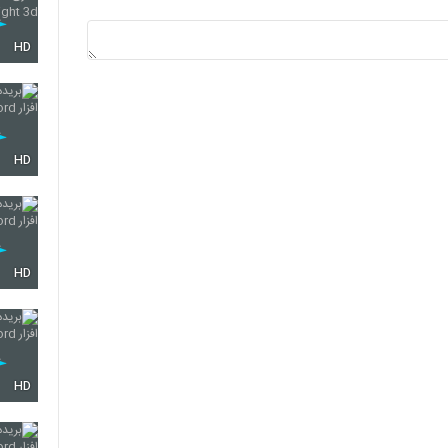
HD
HD
HD
HD