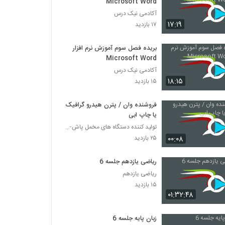
Microsoft Word
آکادمی نیک درس
۱۷:۱۹
۱۷ بازدید
بریده فصل سوم آموزش نرم افزار
Microsoft Word
آکادمی نیک درس
۱۸:۱۵
۱۵ بازدید
فروشنده وان / پترن هیدرو گرافیک
یا چاپ ابی
تولید کننده دستگاه های مخمل پاش-هیدروگرافیک-ابکاری
۰۰:۰۸
۲۵ بازدید
ریاضی یازدهم جلسه 6
ریاضی یازدهم
۱۵ بازدید
۰۱:۳۲:۴۸
زبان پایه جلسه 6