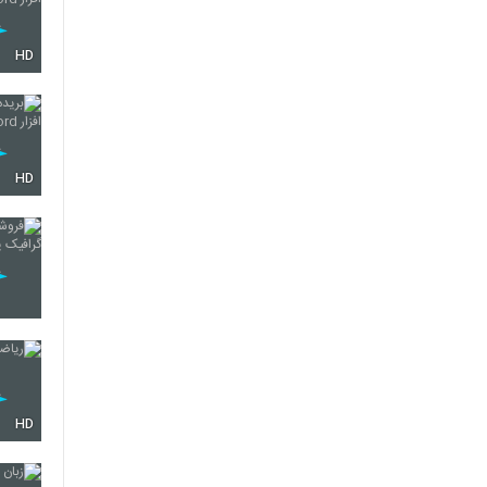
HD
HD
HD