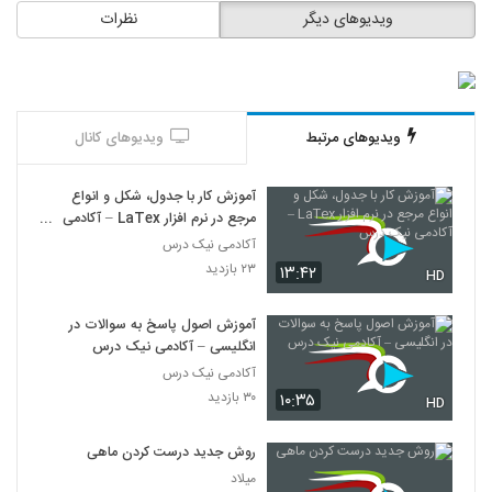
ویدیوهای دیگر
نظرات
ویدیوهای مرتبط
ویدیوهای کانال
آموزش کار با جدول، شکل و انواع
مرجع در نرم افزار LaTex – آکادمی
نیک درس
آکادمی نیک درس
۲۳ بازدید
۱۳:۴۲
HD
آموزش اصول پاسخ به سوالات در
انگلیسی – آکادمی نیک درس
آکادمی نیک درس
۳۰ بازدید
۱۰:۳۵
HD
روش جدید درست کردن ماهی
میلاد