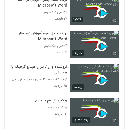
Microsoft Word
آکادمی نیک درس
۱۷ بازدید
۱۷:۱۹
HD
بریده فصل سوم آموزش نرم افزار
Microsoft Word
آکادمی نیک درس
۱۵ بازدید
۱۸:۱۵
HD
فروشنده وان / پترن هیدرو گرافیک یا
چاپ ابی
تولید کننده دستگاه های مخمل پاش-هیدروگرافیک-ابکاری
۲۵ بازدید
۰۰:۰۸
ریاضی یازدهم جلسه 6
ریاضی یازدهم
۱۳ بازدید
۰۱:۳۲:۴۸
HD