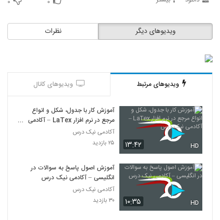
دانلود
بیشتر
۰
۰
ویدیوهای دیگر
نظرات
ویدیوهای مرتبط
ویدیوهای کانال
آموزش کار با جدول، شکل و انواع
مرجع در نرم افزار LaTex – آکادمی
نیک درس
آکادمی نیک درس
۲۵ بازدید
۱۳:۴۲
HD
آموزش اصول پاسخ به سوالات در
انگلیسی – آکادمی نیک درس
آکادمی نیک درس
۳۰ بازدید
۱۰:۳۵
HD