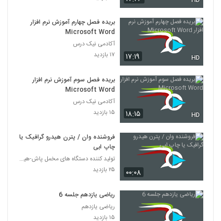
HD
بریده فصل چهارم آموزش نرم افزار
Microsoft Word
آکادمی نیک درس
۱۷ بازدید
۱۷:۱۹
HD
بریده فصل سوم آموزش نرم افزار
Microsoft Word
آکادمی نیک درس
۱۵ بازدید
۱۸:۱۵
HD
فروشنده وان / پترن هیدرو گرافیک یا
چاپ ابی
تولید کننده دستگاه های مخمل پاش-هیدروگرافیک-ابکاری
۲۵ بازدید
۰۰:۰۸
ریاضی یازدهم جلسه 6
ریاضی یازدهم
۱۵ بازدید