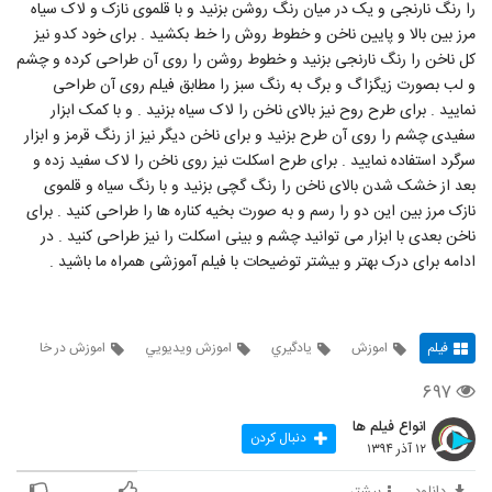
را رنگ نارنجی و یک در میان رنگ روشن بزنید و با قلموی نازک و لاک سیاه
مرز بین بالا و پایین ناخن و خطوط روش را خط بکشید . برای خود کدو نیز
کل ناخن را رنگ نارنجی بزنید و خطوط روشن را روی آن طراحی کرده و چشم
و لب بصورت زیگزاگ و برگ به رنگ سبز را مطابق فیلم روی آن طراحی
نمایید . برای طرح روح نیز بالای ناخن را لاک سیاه بزنید . و با کمک ابزار
سفیدی چشم را روی آن طرح بزنید و برای ناخن دیگر نیز از رنگ قرمز و ابزار
سرگرد استفاده نمایید . برای طرح اسکلت نیز روی ناخن را لاک سفید زده و
بعد از خشک شدن بالای ناخن را رنگ گچی بزنید و با رنگ سیاه و قلموی
نازک مرز بین این دو را رسم و به صورت بخیه کناره ها را طراحی کنید . برای
ناخن بعدی با ابزار می توانید چشم و بینی اسکلت را نیز طراحی کنید . در
ادامه برای درک بهتر و بیشتر توضیحات با فیلم آموزشی همراه ما باشید .
فیلم
اموزش
يادگيري
اموزش ويديويي
اموزش در خا
۶۹۷
انواع فیلم ها
دنبال کردن
۱۲ آذر ۱۳۹۴