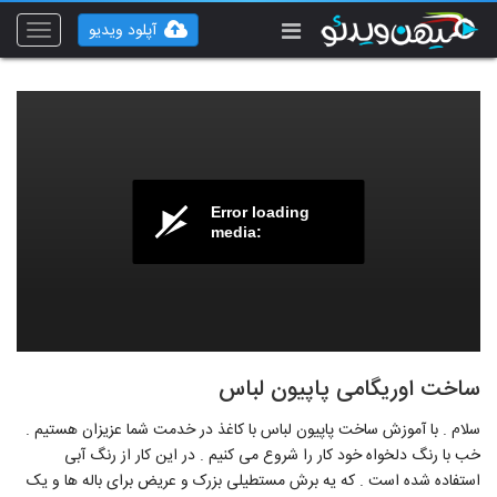
آپلود ویدیو
Toggle
vigation
Error loading
media:
ساخت اوریگامی پاپیون لباس
سلام . با آموزش ساخت پاپیون لباس با کاغذ در خدمت شما عزیزان هستیم .
خب با رنگ دلخواه خود کار را شروع می کنیم . در این کار از رنگ آبی
استفاده شده است . که یه برش مستطیلی بزرک و عریض برای باله ها و یک