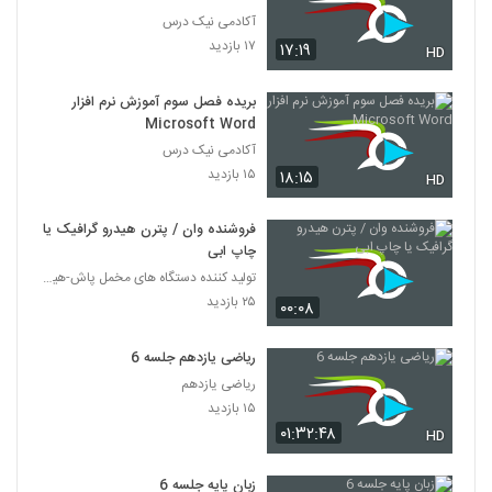
آکادمی نیک درس
۱۷ بازدید
۱۷:۱۹
HD
بریده فصل سوم آموزش نرم افزار
Microsoft Word
آکادمی نیک درس
۱۵ بازدید
۱۸:۱۵
HD
فروشنده وان / پترن هیدرو گرافیک یا
چاپ ابی
تولید کننده دستگاه های مخمل پاش-هیدروگرافیک-ابکاری
۲۵ بازدید
۰۰:۰۸
ریاضی یازدهم جلسه 6
ریاضی یازدهم
۱۵ بازدید
۰۱:۳۲:۴۸
HD
زبان پایه جلسه 6