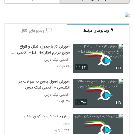
ویدیوهای مرتبط
ویدیوهای کانال
آموزش کار با جدول، شکل و انواع
مرجع در نرم افزار LaTex – آکادمی
نیک درس
آکادمی نیک درس
۲۵ بازدید
۱۳:۴۲
HD
آموزش اصول پاسخ به سوالات در
انگلیسی – آکادمی نیک درس
آکادمی نیک درس
۳۰ بازدید
۱۰:۳۵
HD
روش جدید درست کردن ماهی
میلاد
۲۳۴ بازدید