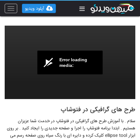
آپلود ویدیو
Toggle
vigation
Error loading
media:
طرح های گرافیکی در فتوشاپ
سلام . با آموزش طرح های گرافیکی در فتوشاپ در خدمت شما عزیزان
هستیم . ابتدا برنامه فتوشاپ را اجرا و صفحه جدیدی را ایجاد کنید . بر روی
ابزار ellipse tool کلیک کرده و دایره ای با رنگ سیاه روی صفحه رسم می