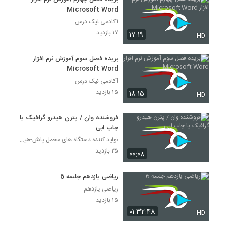
Microsoft Word
آکادمی نیک درس
۱۷ بازدید
۱۷:۱۹
HD
بریده فصل سوم آموزش نرم افزار
Microsoft Word
آکادمی نیک درس
۱۵ بازدید
۱۸:۱۵
HD
فروشنده وان / پترن هیدرو گرافیک یا
چاپ ابی
تولید کننده دستگاه های مخمل پاش-هیدروگرافیک-ابکاری
۲۵ بازدید
۰۰:۰۸
ریاضی یازدهم جلسه 6
ریاضی یازدهم
۱۵ بازدید
۰۱:۳۲:۴۸
HD