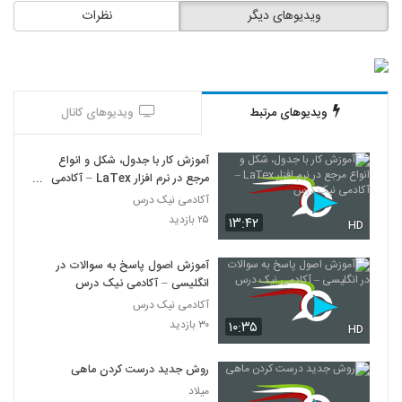
ویدیوهای دیگر
نظرات
ویدیوهای مرتبط
ویدیوهای کانال
آموزش کار با جدول، شکل و انواع
مرجع در نرم افزار LaTex – آکادمی
نیک درس
آکادمی نیک درس
۲۵ بازدید
۱۳:۴۲
HD
آموزش اصول پاسخ به سوالات در
انگلیسی – آکادمی نیک درس
آکادمی نیک درس
۳۰ بازدید
۱۰:۳۵
HD
روش جدید درست کردن ماهی
میلاد