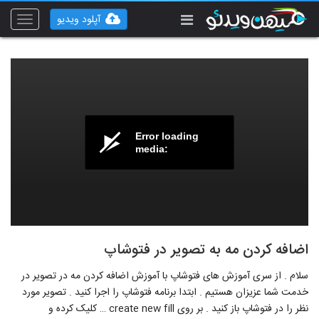
آپلود ویدیو
Toggle
vigation
Error loading
media:
اضافه کردن مه به تصویر در فتوشاپ
سلام . از سری آموزش های فتوشاپ با آموزش اضافه کردن مه در تصویر در
خدمت شما عزیزان هستیم . ابتدا برنامه فتوشاپ را اجرا کنید . تصویر مورد
نظر را در فتوشاپ باز کنید . بر روی create new fill … کلیک کرده و