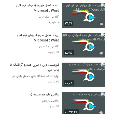
بریده فصل چهارم آموزش نرم افزار
Microsoft Word
آکادمی نیک درس
۱۷ بازدید
۱۷:۱۹
HD
بریده فصل سوم آموزش نرم افزار
Microsoft Word
آکادمی نیک درس
۱۵ بازدید
۱۸:۱۵
HD
فروشنده وان / پترن هیدرو گرافیک یا
چاپ ابی
تولید کننده دستگاه های مخمل پاش-هیدروگرافیک-ابکاری
۲۵ بازدید
۰۰:۰۸
ریاضی یازدهم جلسه 6
ریاضی یازدهم
۱۵ بازدید
۰۱:۳۲:۴۸
HD