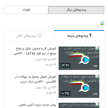
ویدیوهای دیگر
نظرات
ویدیوهای مرتبط
ویدیوهای کانال
آموزش کار با جدول، شکل و انواع
مرجع در نرم افزار LaTex – آکادمی
نیک درس
آکادمی نیک درس
۲۶ بازدید
۱۳:۴۲
HD
آموزش اصول پاسخ به سوالات در
انگلیسی – آکادمی نیک درس
آکادمی نیک درس
۳۰ بازدید
۱۰:۳۵
HD
روش جدید درست کردن ماهی