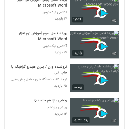
Microsoft Word
آکادمی نیک درس
۱۷ بازدید
۱۷:۱۹
HD
بریده فصل سوم آموزش نرم افزار
Microsoft Word
آکادمی نیک درس
۱۵ بازدید
۱۸:۱۵
HD
فروشنده وان / پترن هیدرو گرافیک یا
چاپ ابی
تولید کننده دستگاه های مخمل پاش-هیدروگرافیک-ابکاری
۲۵ بازدید
۰۰:۰۸
ریاضی یازدهم جلسه 6
ریاضی یازدهم
۱۳ بازدید
۰۱:۳۲:۴۸
HD