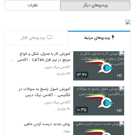
ویدیوهای دیگر
نظرات
ویدیوهای مرتبط
ویدیوهای کانال
آموزش کار با جدول، شکل و انواع
مرجع در نرم افزار LaTex – آکادمی
نیک درس
آکادمی نیک درس
۲۳ بازدید
۱۳:۴۲
HD
آموزش اصول پاسخ به سوالات در
انگلیسی – آکادمی نیک درس
آکادمی نیک درس
۳۰ بازدید
۱۰:۳۵
HD
روش جدید درست کردن ماهی
میلاد