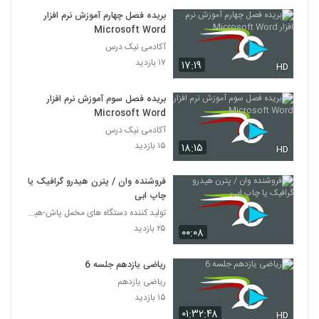
بریده فصل چهارم آموزش نرم افزار
Microsoft Word
آکادمی نیک درس
۱۷ بازدید
۱۷:۱۹
HD
بریده فصل سوم آموزش نرم افزار
Microsoft Word
آکادمی نیک درس
۱۵ بازدید
۱۸:۱۵
HD
فروشنده وان / پترن هیدرو گرافیک یا
چاپ ابی
تولید کننده دستگاه های مخمل پاش-هیدروگرافیک-ابکاری
۲۵ بازدید
۰۰:۰۸
ریاضی یازدهم جلسه 6
ریاضی یازدهم
۱۵ بازدید
۰۱:۳۲:۴۸
HD