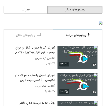
ویدیوهای دیگر
نظرات
ویدیوهای مرتبط
ویدیوهای کانال
آموزش کار با جدول، شکل و انواع
مرجع در نرم افزار LaTex – آکادمی
نیک درس
آکادمی نیک درس
۲۶ بازدید
۱۳:۴۲
HD
آموزش اصول پاسخ به سوالات در
انگلیسی – آکادمی نیک درس
آکادمی نیک درس
۳۰ بازدید
۱۰:۳۵
HD
روش جدید درست کردن ماهی