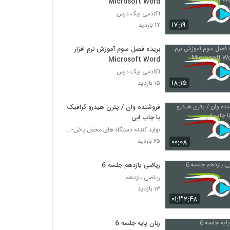
Microsoft Word
آکادمی نیک درس
۱۷:۱۹
۱۷ بازدید
بریده فصل سوم آموزش نرم افزار
Microsoft Word
آکادمی نیک درس
۱۸:۱۵
۱۵ بازدید
فروشنده وان / پترن هیدرو گرافیک
یا چاپ ابی
تولید کننده دستگاه های مخمل پاش-هیدروگرافیک-ابکاری
۰۰:۰۸
۲۵ بازدید
ریاضی یازدهم جلسه 6
ریاضی یازدهم
۱۳ بازدید
۰۱:۳۲:۴۸
زبان پایه جلسه 6