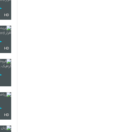
HD
HD
HD