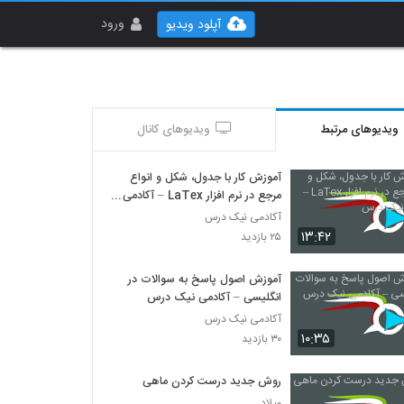
ورود
آپلود ویدیو
ویدیوهای مرتبط
ویدیوهای کانال
آموزش کار با جدول، شکل و انواع
مرجع در نرم افزار LaTex – آکادمی
نیک درس
آکادمی نیک درس
۱۳:۴۲
۲۵ بازدید
آموزش اصول پاسخ به سوالات در
انگلیسی – آکادمی نیک درس
آکادمی نیک درس
۱۰:۳۵
۳۰ بازدید
روش جدید درست کردن ماهی
میلاد