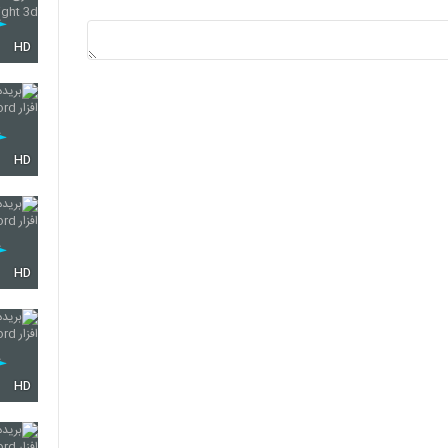
HD
HD
HD
HD