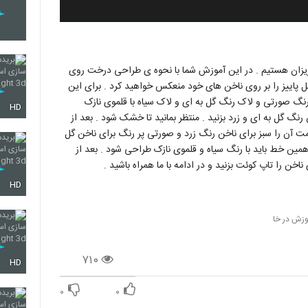
زان هستیم . در این آموزش شما با نحوه ی طراحی درخت روی
 پاییز را بر روی ناخن های خود منعکس خواهید کرد . برای این
 رنگ صورتی و لاک رنگ گل به ای و لاک سیاه با قلموی نازک
HD
گ گل به ای و زرد بزنید . منتظر بمانید تا خشک شود . بعد از
 را سبز برای ناخن رنگ زرد و صورتی پر رنگ برای ناخن گل
مین خط باید با رنگ سیاه و قلموی نازک طراحی شود . بعد از
ن را تاپ کوئت بزنید و در ادامه با ما همراه باشید .
HD
وزش در خا
۷۱۰
HD
۰
۰