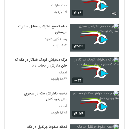
سینمامارکت
۱۰۱ بازدید
۰۱:۰۸
HD
فیلم تجمع اعتراضی مقابل سفارت
عربستان
رسانه کویر دانلود
۵۰۴ بازدید
۰۳:۱۳
مرگ دلخراش کودک فداکار در مکه که
جان مادرش را نجات داد
آدمک
۱,۰۸۷ بازدید
۰۰:۲۱
فاجعه دلخراش مکه در صحرای
منا.ویدیو کامل
آدمک
۱,۳۸۱ بازدید
۰۴:۵۴
لحظه سقوط جرثقیل در مکه