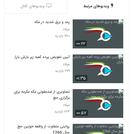
ویدیوهای مرتبط
ویدیوهای کانال
رعد و برق شدید در مکه
میلاد
۷۸۰ بازدید
۰۰:۲۲
آیین تعویض پرده کعبه زیر بارش باران
میلاد
۲۲۹ بازدید
۰۱:۳۵
تصاویری از ضدعفونی مکه مکرمه برای
برگزاری حج
میلاد
۱۷۳ بازدید
۰۰:۵۷
روایتی متفاوت از واقعه خونین حج
سال 1366