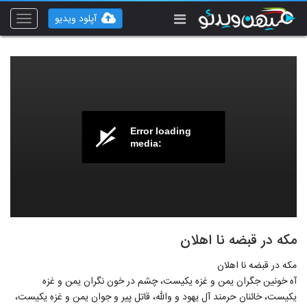
آپلود ویدیو
Toggle
vigation
Error loading
media:
مکه در قبضه نا اهلان
مکه در قبضه نا اهلان
آه خونین جگران یمن و غزه یکیست، چشم در خون نگران یمن و غزه
یکیست، خائنان حرمند آل یهود و والله، قاتل پیر و جوان یمن و غزه یکیست،