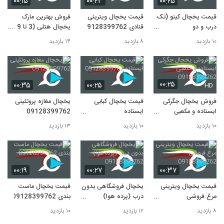
۰۰:۱۵
۰۰:۲۳
۰۰:۲۵
10
۱۳ بازدید
قیمت یخچال کینو (تک
قیمت یخچال ویترینی
فروش بهترین مارک
درب و دو
قنادی 09128399762
یخچال هتلی (3 تا 9
درب)09128399762
فوت)
۱۰ بازدید
۸ بازدید
۱۴ بازدید
۰۰:۲۵
۰۰:۳۵
۰۰:۲۵
HD
فروش یخچال جگرکی
قیمت یخچال کبابی
یخچال مغازه پروتئینی
ایستاده و مکعبی
ایستاده
09128399762
09128399762
09128399762
۱۰ بازدید
۱۰ بازدید
۱۳ بازدید
۰۰:۱۹
۰۰:۲۷
۰۰:۳۷
قیمت یخچال ویترینی
یخچال فروشگاهی بدون
قیمت یخچال ماست
مرغ فروشی
درب (پرده هوا)
بندی 09128399762
09128399762
09128399762
۸ بازدید
۱۲ بازدید
۱۰ بازدید