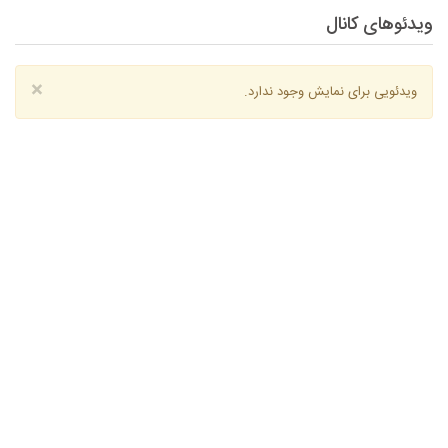
ویدئوهای کانال
×
ویدئویی برای نمایش وجود ندارد.