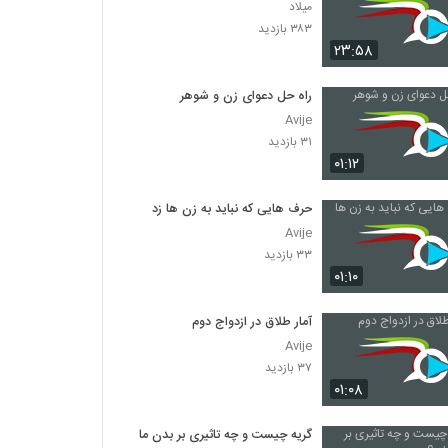
میلاد
۳۸۳ بازدید
۲۳:۵۸
راه حل دعوای زن و شوهر
Avije
۳۱ بازدید
۰۱:۱۲
حرف هایی که نباید به زن ها زد
Avije
۳۳ بازدید
۰۱:۱۰
آمار طلاق در ازدواج دوم
Avije
۳۷ بازدید
۰۱:۰۸
گریه چیست و چه تاثیری بر بدن ما