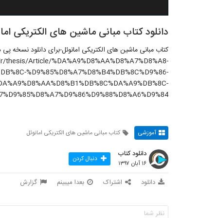
دانلود کتاب مبانی ماشین های الکتریکی اما
کتاب مبانی ماشین های الکتریکی امانوئل-برای دانلود نسخه پی د
ts.ir/thesis/Article/%DA%A9%D8%AA%D8%A7%D8%A8-
DB%8C-%D9%85%D8%A7%D8%B4%DB%8C%D9%86-
DA%A9%D8%AA%D8%B1%DB%8C%DA%A9%DB%8C-
7%D9%85%D8%A7%D9%86%D9%88%D8%A6%D9%84/
آموزشی
کتاب مبانی ماشین های الکتریکی امانوئل
دانلود کتاب
دنبال کردن
۱۶ آبان ۱۳۹۷
دانلود
اشتراک
بعدا میبینم
گزارش