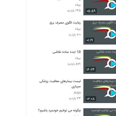
میلاد
۰۵:۵۹
۲۴۵ بازدید
رعایت الگوی مصرف برق
میلاد
۷۰۰ بازدید
۰۱:۱۹
10 ایده ساده نقاشی
میلاد
۵۲۸ بازدید
۱۶:۲۴
لیست بیمارهای معافیت پزشکی
سربازی
Avije
۰۲:۰۸
۳۴ بازدید
چگونه می توانیم خونسرد باشیم؟