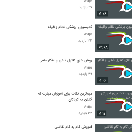
Avije
۳۱ بازدید
۰۱:۰۶
کمیسیون پزشکی نظام وظیفه
Avije
۳۴ بازدید
۰۲:۰۸
روش های کنترل ذهن و افکار منفی
Avije
۳۹ بازدید
۰۱:۰۶
مهم‌ترین نکات برای آموزش مهارت نه
گفتن به کودکان
Avije
۰۱:۱۱
۳۲ بازدید
آموزش گام به گام نقاشی