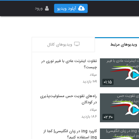
ورود
آپلود ویدیو
ویدیوهای مرتبط
ویدیوهای کانال
تفاوت اینترنت عادی با فیبر نوری در
چیست؟
میلاد
۰۱:۱۵
۲۰۹ بازدید
راه‌های تقویت حس مسئولیت‌پذیری
در کودکان
میلاد
۰۲:۲۰
۱۸۶ بازدید
کاربرد ing در زبان انگلیسی| کجا از
ing استفاده کنیم؟