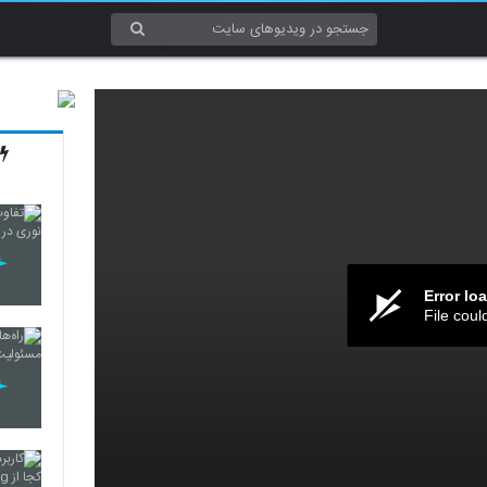
Error lo
File coul