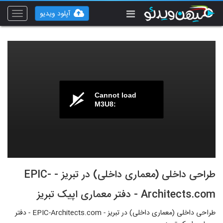
آپلود ویدیو
Toggle
vigation
Cannot load
M3U8:
طراحی داخلی (معماری داخلی) در تبریز - EPIC-
Architects.com - دفتر معماری اپیک تبریز
طراحی داخلی (معماری داخلی) در تبریز - EPIC-Architects.com - دفتر