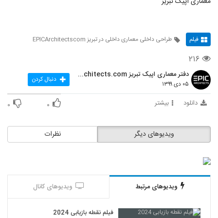
معماری اپیک تبریز
فیلم
طراحی داخلی معماری داخلی در تبریز EPICArchitectscom
۲۱۶
دفتر معماری اپیک تبریز EPIC-Architects.com
دنبال کردن
۰۵ دی ۱۳۹۹
دانلود
بیشتر
۰
۰
ویدیوهای دیگر
نظرات
ویدیوهای مرتبط
ویدیوهای کانال
فیلم نقطه بازیابی 2024