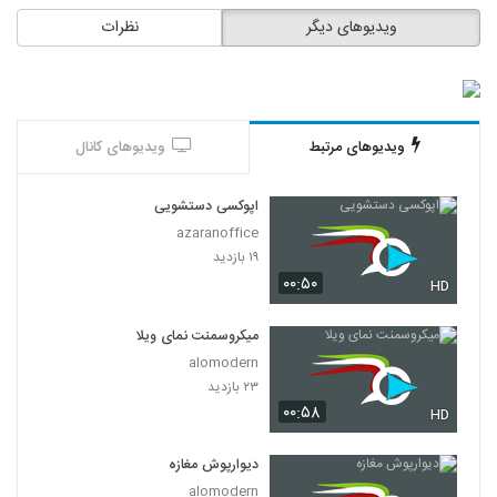
ویدیوهای دیگر
نظرات
ویدیوهای مرتبط
ویدیوهای کانال
اپوکسی دستشویی
azaranoffice
۱۹ بازدید
۰۰:۵۰
HD
میکروسمنت نمای ویلا
alomodern
۲۳ بازدید
۰۰:۵۸
HD
دیوارپوش مغازه
alomodern