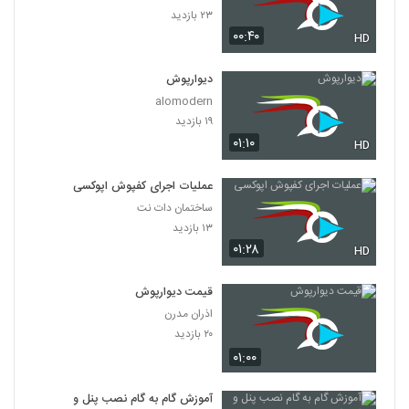
۲۳ بازدید
۰۰:۴۰
HD
دیوارپوش
alomodern
۱۹ بازدید
۰۱:۱۰
HD
عملیات اجرای کفپوش اپوکسی
ساختمان دات نت
۱۳ بازدید
۰۱:۲۸
HD
قیمت دیوارپوش
اذران مدرن
۲۰ بازدید
۰۱:۰۰
آموزش گام به گام نصب پنل و