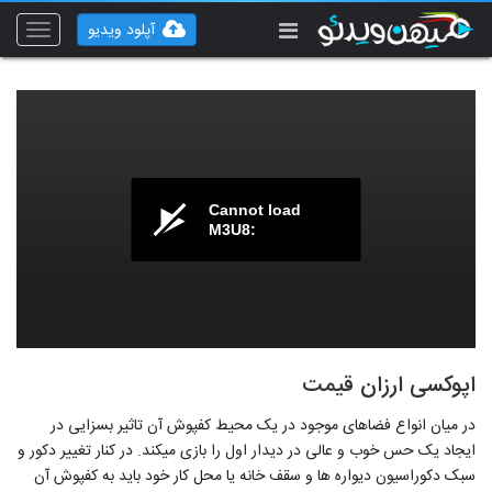
آپلود ویدیو
Toggle
vigation
Cannot load
M3U8:
اپوکسی ارزان قیمت
در میان انواع فضاهای موجود در یک محیط کفپوش آن تاثیر بسزایی در
ایجاد یک حس خوب و عالی در دیدار اول را بازی میکند. در کنار تغییر دکور و
سبک دکوراسیون دیواره ها و سقف خانه یا محل کار خود باید به کفپوش آن