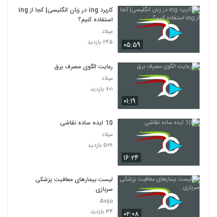
کاربرد ing در زبان انگلیسی| کجا از ing
استفاده کنیم؟
میلاد
۲۴۵ بازدید
۰۵:۵۹
رعایت الگوی مصرف برق
میلاد
۷۰۱ بازدید
۰۱:۱۹
10 ایده ساده نقاشی
میلاد
۵۲۸ بازدید
۱۶:۲۴
لیست بیمارهای معافیت پزشکی
سربازی
Avije
۳۴ بازدید
۰۲:۰۸