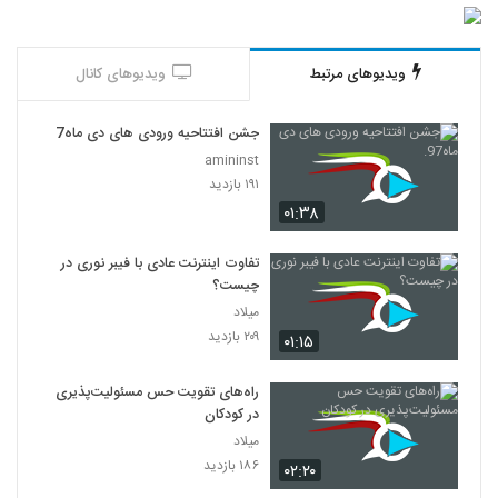
ویدیوهای مرتبط
ویدیوهای کانال
جشن افتتاحیه ورودی های دی ماه97.
amininst
۱۹۱ بازدید
۰۱:۳۸
تفاوت اینترنت عادی با فیبر نوری در
چیست؟
میلاد
۲۰۹ بازدید
۰۱:۱۵
راه‌های تقویت حس مسئولیت‌پذیری
در کودکان
میلاد
۱۸۶ بازدید
۰۲:۲۰