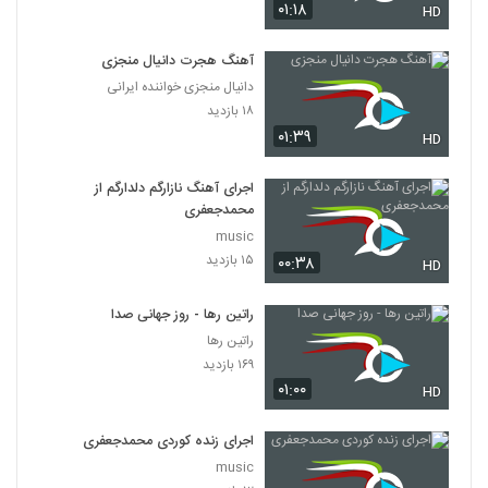
۰۱:۱۸
HD
آهنگ هجرت دانیال منجزی
دانیال منجزی خواننده ایرانی
۱۸ بازدید
۰۱:۳۹
HD
اجرای آهنگ نازارگم دلدارگم از
محمدجعفری
music
۱۵ بازدید
۰۰:۳۸
HD
راتین رها - روز جهانی صدا
راتین رها
۱۶۹ بازدید
۰۱:۰۰
HD
اجرای زنده کوردی محمدجعفری
music