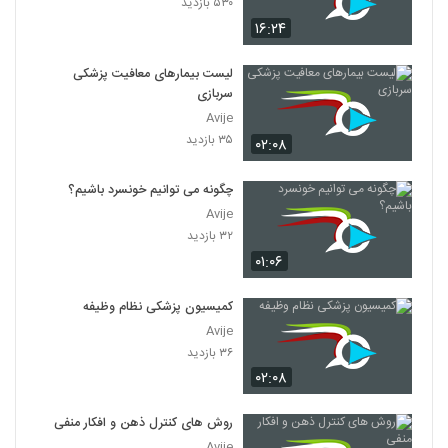
۵۳۰ بازدید
۱۶:۲۴
لیست بیمارهای معافیت پزشکی
سربازی
Avije
۳۵ بازدید
۰۲:۰۸
چگونه می توانیم خونسرد باشیم؟
Avije
۳۲ بازدید
۰۱:۰۶
کمیسیون پزشکی نظام وظیفه
Avije
۳۶ بازدید
۰۲:۰۸
روش های کنترل ذهن و افکار منفی
Avije