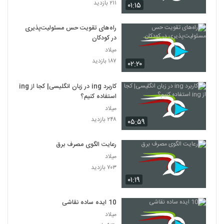
۲۱۱ بازدید
۰۱:۱۵
راه‌های تقویت حس مسئولیت‌پذیری
در کودکان
میلاد
۱۸۷ بازدید
۰۲:۲۰
کاربرد ing در زبان انگلیسی| کجا از ing
استفاده کنیم؟
میلاد
۲۴۸ بازدید
۰۵:۵۹
رعایت الگوی مصرف برق
میلاد
۷۰۳ بازدید
۰۱:۱۹
10 ایده ساده نقاشی
میلاد