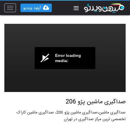
آپلود ویدیو
Toggle
vigation
Error loading
media:
صداگیری ماشین پژو 206
صداگیری ماشین،صداگیری ماشین پژو 206، صداگیری ماشین کاراک
تخصصی ترین مرکز صداگیری در تهران