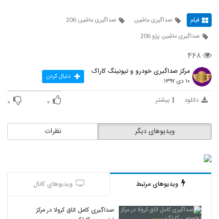
فیلم
صداگیری ماشین
صداگیری ماشین 206
صداگیری ماشین پژو 206
۴۶۸
مرکز صداگیری خودرو و تیونینگ کاراک
دنبال کردن
۱۰ دی ۱۳۹۷
دانلود
بیشتر
۰
۰
ویدیوهای دیگر
نظرات
ویدیوهای مرتبط
ویدیوهای کانال
صداگیری کامل اتاق کرولا در مرکز