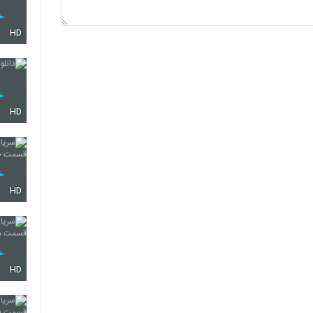
HD
HD
HD
HD