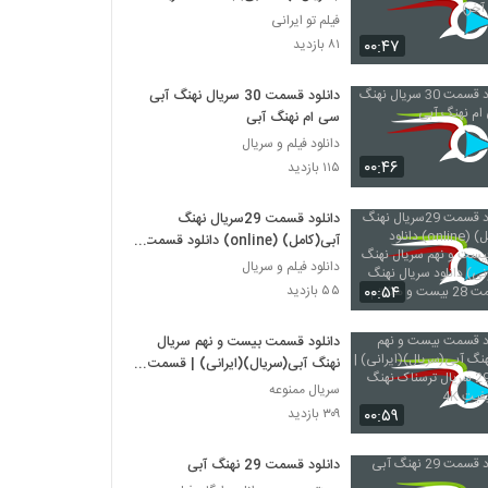
فیلم تو ایرانی
۰۰:۴۷
۸۱ بازدید
دانلود قسمت 30 سریال نهنگ آبی
سی ام نهنگ آبی
دانلود فیلم و سریال
۰۰:۴۶
۱۱۵ بازدید
دانلود قسمت 29سریال نهنگ
آبی(کامل) (online) دانلود قسمت
بیست و نهم سریال نهنگ
دانلود فیلم و سریال
آبی(قانونی) دانلود سریال نهنگ آبی
۰۰:۵۴
۵۵ بازدید
قسمت 28 بیست و هشتم
دانلود قسمت بیست و نهم سریال
نهنگ آبی(سریال)(ایرانی) | قسمت
29 سریال ترسناک نهنگ آبی با
سریال ممنوعه
کیفیت 4K
۰۰:۵۹
۳۰۹ بازدید
دانلود قسمت 29 نهنگ آبی