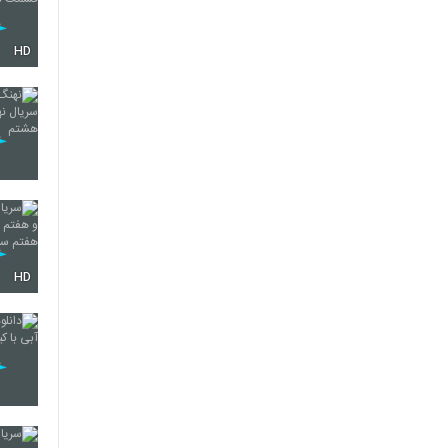
HD
HD