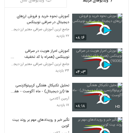
ویدیوهای مرتبط
ویدیوهای کانال
آموزش نحوه خرید و فروش ارزهای
دیجیتال در صرافی نوبیتکس
جامع ترین آموزش صرافی معتبر ارز دیجیتال نوبیتکس
۲۲ بازدید
۰۸:۱۶
آموزش احراز هویت در صرافی
نوبیتکس (همراه با کد تخفیف
90082)
جامع ترین آموزش صرافی معتبر ارز دیجیتال نوبیتکس
۳۴ بازدید
۰۴:۰۳
تحلیل تکنیکال هفتگی کریپتوکارنسی
ها (ارز دیجیتال) - ماه آگوست - هفته
4
آرمین آکادمی
۱۷ بازدید
۰۸:۱۸
HD
تأثیر خبر و رویدادهای مهم بر روند بیت
کوین