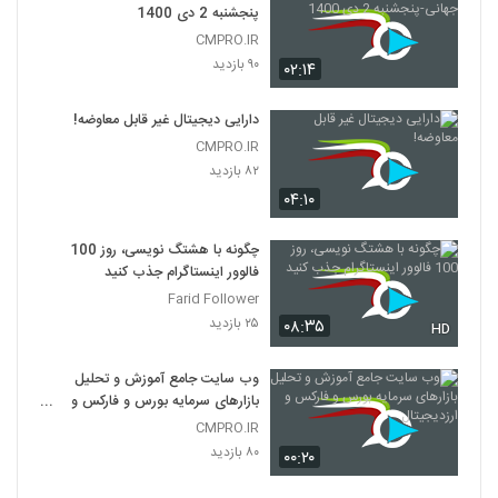
پنجشنبه 2 دی 1400
CMPRO.IR
۹۰ بازدید
۰۲:۱۴
دارایی دیجیتال غیر قابل معاوضه!
CMPRO.IR
۸۲ بازدید
۰۴:۱۰
چگونه با هشتگ نویسی، روز 100
فالوور اینستاگرام جذب کنید
Farid Follower
۲۵ بازدید
۰۸:۳۵
HD
وب سایت جامع آموزش و تحلیل
بازارهای سرمایه بورس و فارکس و
ارزدیجیتال
CMPRO.IR
۸۰ بازدید
۰۰:۲۰