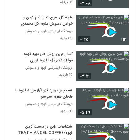
۱۲ بازدید
۰۳:۰۸
غنچه گل سرخ-نحوه دم کردن و
خواص دمنوش غنچه گل محمدی
فروشگاه اینترنتی قهوه و دمنوش
۱۰ بازدید
۰۱:۲۵
HD
آسان ترین روش طرز تهیه قهوه
موکا(شکلاتی) با قهوه فوری
فروشگاه اینترنتی قهوه و دمنوش
۱۵ بازدید
۰۳:۱۲
همه چیز درباره قهوه/از مزرعه قهوه تا
فنجان قهوه اسپرسو
فروشگاه اینترنتی قهوه و دمنوش
۲۰ بازدید
۰۵:۴۹
اشتباهات رایج در درست کردن
قهوه/TEATH ANGEL COFFEE