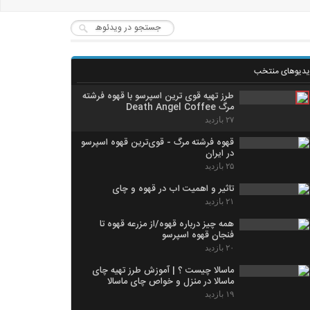
یدیوهای منتخب
طرز تهیه قوی ترین اسپرسو با قهوه فرشته
مرگ Death Angel Coffee
۲۷ بازدید
قهوه فرشته مرگ - قوی‌ترین قهوه اسپرسو
در ایران
۲۵ بازدید
تاثیر و اهمیت اب در قهوه و چای
۲۱ بازدید
همه چیز درباره قهوه/از مزرعه قهوه تا
فنجان قهوه اسپرسو
۲۰ بازدید
ماسالا چیست ؟ | آموزش طرز تهیه چای
ماسالا در منزل و خواص چای ماسالا
۱۹ بازدید