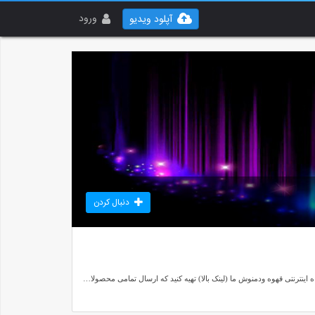
ورود
آپلود ویدیو
دنبال کردن
در این کانال به آموزش و معرفی انواع قهوه و دمنوش های گیاهی خواهیم پرداخت و در صورت تمایل میتوانید بالاترین کیفیت انواع قهوه و دمنوش های گیاهی را از طریق فروشگاه اینترنتی قهوه ودمنوش ما (لینک بالا) تهیه کنید که ارسال تمامی محصولات کاملا رایگان می باشد و در صورت عدم رضایت کافی از کیفیت محصول خریداری شده بدون قید و شرط مرجوع کنید و هزینه پرداختی خود را بازپس بگیرید