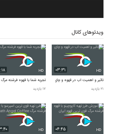
ویدئوهای کانال
۱:۱۸
۰۳:۳۱
HD
HD
تاثیر و اهمیت اب در قهوه و چای
تجربه شما با قهوه فرشته مرگ
۲۱ بازدید
۱۷ بازدید
۳:۴۰
۰۴:۴۵
HD
HD