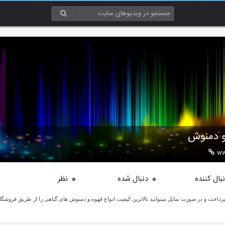
 و دمنوش
ww
بال کننده
دنبال شده
نظر
0
0