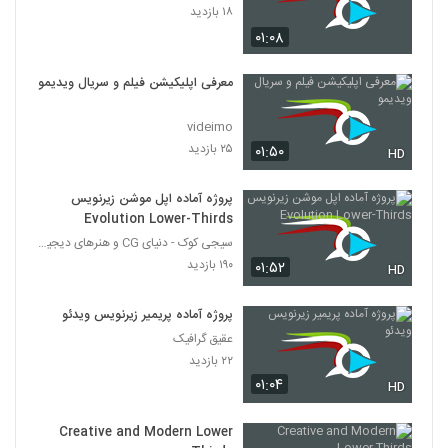
۱۸ بازدید
۰۱:۰۸
معرفی اپلیکیشن فیلم و سریال ویدیمو
videimo
۲۵ بازدید
۰۱:۵۰
HD
پروژه آماده اپل موشن زیرنویس
Evolution Lower-Thirds
سیجی کوک - دنیای CG و هنرهای دیجیتال
۱۹۰ بازدید
۰۱:۵۲
HD
پروژه آماده پریمیر زیرنویس ویدئو
عقیق گرافیک
۲۲ بازدید
۰۱:۰۴
HD
Creative and Modern Lower