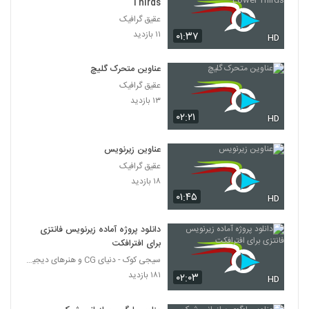
Thirds
عقیق گرافیک
۱۱ بازدید
۰۱:۳۷
HD
عناوین متحرک گلیچ
عقیق گرافیک
۱۳ بازدید
۰۲:۲۱
HD
عناوین زیرنویس
عقیق گرافیک
۱۸ بازدید
۰۱:۴۵
HD
دانلود پروژه آماده زیرنویس فانتزی
برای افترافکت
سیجی کوک - دنیای CG و هنرهای دیجیتال
۱۸۱ بازدید
۰۲:۰۳
HD