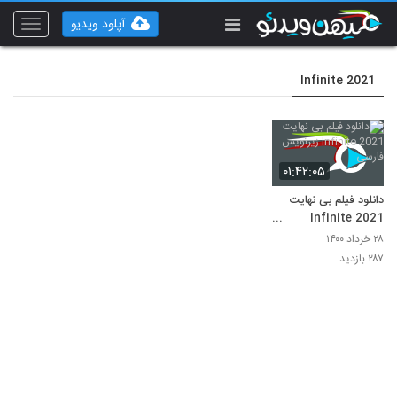
آپلود ویدیو
Toggle
vigation
Infinite 2021
۰۱:۴۲:۰۵
دانلود فیلم بی نهایت
Infinite 2021
زیرنویس فارسی
۲۸ خرداد ۱۴۰۰
۲۸۷ بازدید