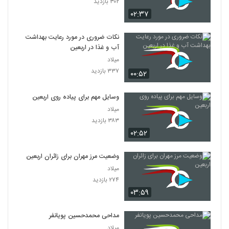
۳۰۲ بازدید
۰۲:۳۷
نکات ضروری در مورد رعایت بهداشت
آب‌ و غذا در اربعین
میلاد
۳۳۷ بازدید
۰۰:۵۲
وسایل مهم برای پیاده روی اربعین
میلاد
۳۸۳ بازدید
۰۲:۵۲
وضعیت مرز مهران برای زائران اربعین
میلاد
۲۷۴ بازدید
۰۳:۵۹
مداحی محمدحسین پویانفر
میلاد