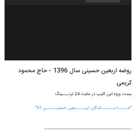
روضه اربعین حسینی سال 1396 - حاج محمود
کریمی
پست ویژه این کلیپ در سایت 24 لرنــــینگ
"
جـــــا مـــــــاندگان اربــــــعین حسینــــــی 97
"
------------------------------------------------------------------------