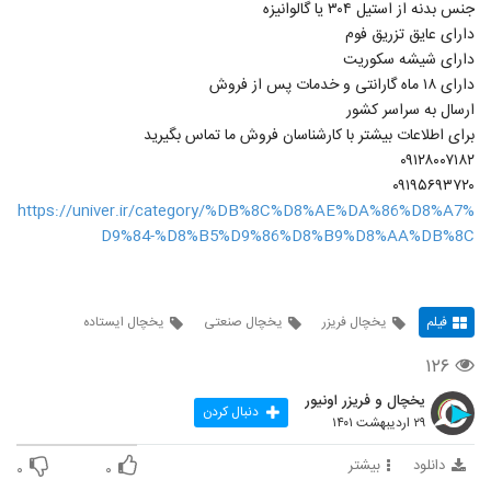
جنس بدنه از استیل ۳۰۴ یا گالوانیزه
دارای عایق تزریق فوم
دارای شیشه سکوریت
دارای ۱۸ ماه گارانتی و خدمات پس از فروش
ارسال به سراسر کشور
برای اطلاعات بیشتر با کارشناسان فروش ما تماس بگیرید
۰۹۱۲۸۰۰۷۱۸۲
۰۹۱۹۵۶۹۳۷۲۰
https://univer.ir/category/%DB%8C%D8%AE%DA%86%D8%A7%
D9%84-%D8%B5%D9%86%D8%B9%D8%AA%DB%8C
فیلم
یخچال فریزر
یخچال صنعتی
یخچال ایستاده
۱۲۶
یخچال و فریزر اونیور
دنبال کردن
۲۹ اردیبهشت ۱۴۰۱
دانلود
بیشتر
۰
۰