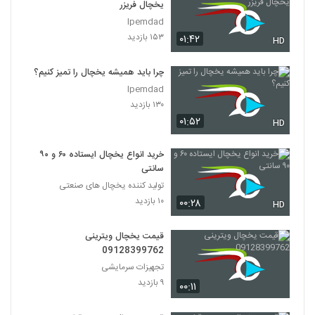
یخچال فریزر
Ipemdad
۱۵۳ بازدید
۰۱:۴۲
HD
چرا باید همیشه یخچال را تمیز کنیم؟
Ipemdad
۱۳۰ بازدید
۰۱:۵۲
HD
خرید انواع یخچال ایستاده ۶۰ و ۹۰
سانتی
تولید کننده یخچال های صنعتی
۱۰ بازدید
۰۰:۲۸
HD
قیمت یخچال ویترینی
09128399762
تجهیزات سرمایشی
۹ بازدید
۰۰:۱۱