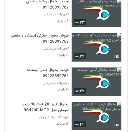
قیمت یخچال ویترینی قنادی
09128399762
تجهیزات سرمایشی
۸ بازدید
۰۰:۲۳
فروش یخچال جگرکی ایستاده و مکعبی
09128399762
تجهیزات سرمایشی
۱۰ بازدید
۰۰:۲۵
HD
قیمت یخچال کبابی ایستاده
09128399762
تجهیزات سرمایشی
۱۰ بازدید
۰۰:۲۵
يخچال فريزر 20 فوت بالا پایین
امرسان مدل BFN20D-MTP
فروشگاه اینترنتی بهار
۱۶ بازدید
۰۰:۴۴
HD