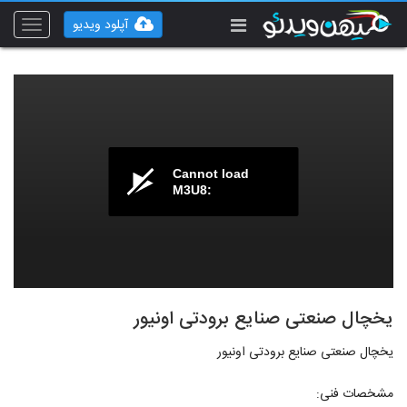
آپلود ویدیو
Toggle
vigation
Cannot load
M3U8:
یخچال صنعتی صنایع برودتی اونیور
یخچال صنعتی صنایع برودتی اونیور
مشخصات فنی: