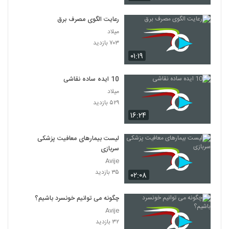
رعایت الگوی مصرف برق
میلاد
۷۰۳ بازدید
۰۱:۱۹
10 ایده ساده نقاشی
میلاد
۵۲۹ بازدید
۱۶:۲۴
لیست بیمارهای معافیت پزشکی
سربازی
Avije
۳۵ بازدید
۰۲:۰۸
چگونه می توانیم خونسرد باشیم؟
Avije
۳۲ بازدید