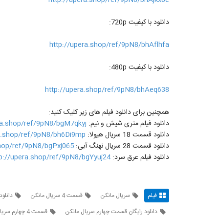
دانلود با کیفیت 720p:
http://upera.shop/ref/9pN8/bhAflhfa
دانلود با کیفیت 480p:
http://upera.shop/ref/9pN8/bhAeq638
همچنین برای دانلود فیلم های زیر کلیک کنید:
دانلود فیلم متری شیش و نیم:
ra.shop/ref/9pN8/bgM7qkyj
دانلود قسمت 18 سریال هیولا:
ra.shop/ref/9pN8/bh6Di9mp
دانلود قسمت 28 سریال نهنگ آبی:
shop/ref/9pN8/bgPxj065
دانلود فیلم عرق سرد:
tp://upera.shop/ref/9pN8/bgYyuj24
فیلم
سریال مانکن
قسمت 4 سریال مانکن
دانلو
دانلود رایگان قسمت چهارم سریال مانکن
قسمت 4 چهارم سریال مانکن