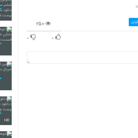
کردن
۲۵۰
۰
۰
HD