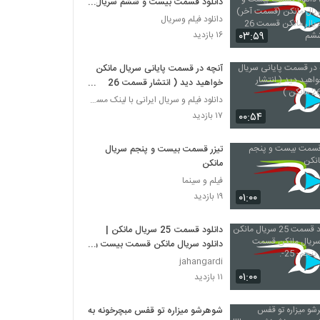
دانلود قسمت بیست و ششم سریال
مانکن (قسمت آخر) دانلود سریال
دانلود فیلم وسریال
مانکن قسمت 26 بیست ششم
۰۳:۵۹
۱۶ بازدید
آنچه در قسمت پایانی سریال مانکن
خواهید دید ( انتشار قسمت 26
مانکن )
دانلود فیلم و سریال ایرانی با لینک مستقیم
۰۰:۵۴
۱۷ بازدید
تیزر قسمت بیست و پنجم سریال
مانکن
فیلم و سینما
۰۱:۰۰
۱۹ بازدید
دانلود قسمت 25 سریال مانکن |
دانلود سریال مانکن قسمت بیست و
پنجم- 25-.
jahangardi
۰۱:۰۰
۱۱ بازدید
شوهرشو میزاره تو قفس مبچرخونه به