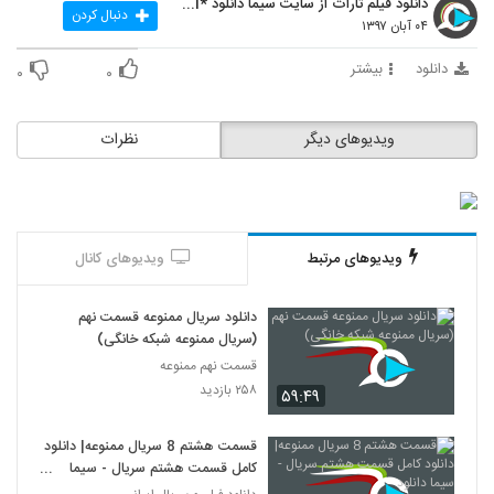
دانلود فیلم تارات از سایت سیما دانلود *www.simadl.
دنبال کردن
۰۴ آبان ۱۳۹۷
دانلود
بیشتر
۰
۰
ویدیوهای دیگر
نظرات
ویدیوهای مرتبط
ویدیوهای کانال
دانلود سریال ممنوعه قسمت نهم
(سریال ممنوعه شبکه خانگی)
قسمت نهم ممنوعه
۲۵۸ بازدید
۵۹:۴۹
قسمت هشتم 8 سریال ممنوعه| دانلود
کامل قسمت هشتم سریال - سیما
دانلود