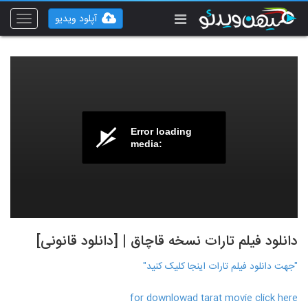
آپلود ویدیو
Toggle
vigation
Error loading
media:
دانلود فیلم تارات نسخه قاچاق | [دانلود قانونی]
"جهت دانلود فیلم تارات اینجا کلیک کنید"
for downlowad tarat movie click here