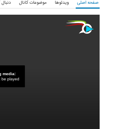
صفحه اصلی
ویدئوها
موضوعات کانال
دنبال 
g media:
t be played