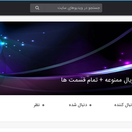
ال ممنوعه + تمام قسمت ها
بال کننده
دنبال شده
نظر
0
0