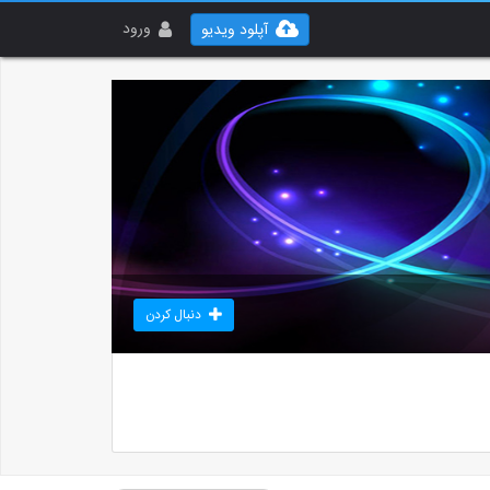
ورود
آپلود ویدیو
دنبال کردن