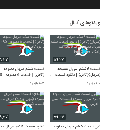
ویدئوهای کانال
۹:۲۷
۵۹:۲۷
قسمت 6ششم سریال ممنوعه
قسمت ششم سریال ممنوعه
(سریال)(کامل) | دانلود قسمت
(کامل) | قس
ششم سریال ممنوعه خرید قانونی
480 دانلود کامل سریال
۲۲۰ بازدید
۱۸۳ بازدید
غیر رایگان Full Online
۹:۲۷
۵۹:۲۷
تیزر قسمت ششم سریال ممنوعه |
دانلود قسمت ششم سریال ممن