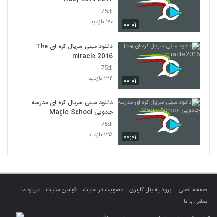
75dl
۱۷۰ بازدید
۰۰:۰۱
دانلود مینی سریال کره ای The
miracle 2016
75dl
۱۳۴ بازدید
۰۰:۰۱
دانلود مینی سریال کره ای مدرسه
جادویی Magic School
75dl
۱۳۵ بازدید
۰۰:۰۱
صفحه اصلی
ورود به پنل کاربری
عضویت در سایت
قوانین سایت
درباره ما
تماس با ما