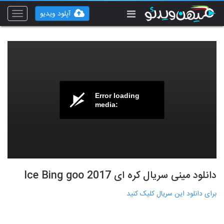
آپلود ویدیو
Toggle
vigation
Error loading
media:
دانلود مینی سریال کره ای Ice Bing goo 2017
برای دانلود این سریال کلیک کنید