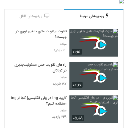
ویدیوهای مرتبط
ویدیوهای کانال
تفاوت اینترنت عادی با فیبر نوری در
چیست؟
میلاد
۲۱۱ بازدید
۰۱:۱۵
راه‌های تقویت حس مسئولیت‌پذیری
در کودکان
میلاد
۱۸۷ بازدید
۰۲:۲۰
کاربرد ing در زبان انگلیسی| کجا از ing
استفاده کنیم؟
میلاد
۲۴۸ بازدید
۰۵:۵۹