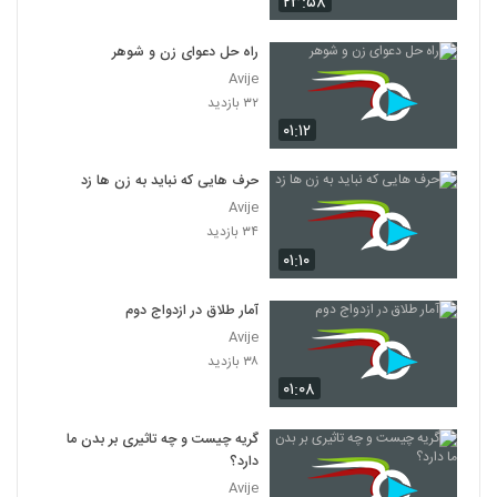
۲۳:۵۸
راه حل دعوای زن و شوهر
Avije
۳۲ بازدید
۰۱:۱۲
حرف هایی که نباید به زن ها زد
Avije
۳۴ بازدید
۰۱:۱۰
آمار طلاق در ازدواج دوم
Avije
۳۸ بازدید
۰۱:۰۸
گریه چیست و چه تاثیری بر بدن ما
دارد؟
Avije