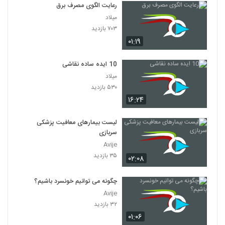
رعایت الگوی مصرف برق
میلاد
۷۰۳ بازدید
۰۱:۱۹
10 ایده ساده نقاشی
میلاد
۵۳۰ بازدید
۱۶:۲۴
لیست بیمارهای معافیت پزشکی
سربازی
Avije
۳۵ بازدید
۰۲:۰۸
چگونه می توانیم خونسرد باشیم؟
Avije
۳۲ بازدید
۰۱:۰۶