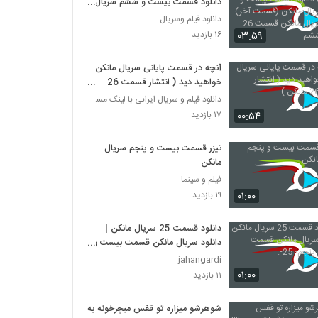
دانلود قسمت بیست و ششم سریال
مانکن (قسمت آخر) دانلود سریال
دانلود فیلم وسریال
مانکن قسمت 26 بیست ششم
۰۳:۵۹
۱۶ بازدید
آنچه در قسمت پایانی سریال مانکن
خواهید دید ( انتشار قسمت 26
مانکن )
دانلود فیلم و سریال ایرانی با لینک مستقیم
۰۰:۵۴
۱۷ بازدید
تیزر قسمت بیست و پنجم سریال
مانکن
فیلم و سینما
۰۱:۰۰
۱۹ بازدید
دانلود قسمت 25 سریال مانکن |
دانلود سریال مانکن قسمت بیست و
پنجم- 25-.
jahangardi
۰۱:۰۰
۱۱ بازدید
شوهرشو میزاره تو قفس مبچرخونه به