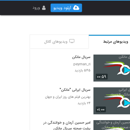
ورود
آپلود ویدیو
ویدیوهای مرتبط
ویدیوهای کانال
سریال مانکن
peyman_ri
۵۴۵ بازدید
۰۰:۵۹
سریال ایرانی "مانکن"
بهترین فیلم های روز ایران و جهان
۲۴ بازدید
۰۱:۰۰
امیر حسین آرمان و خوانندگی در
پشت صحنه سریال مانکن