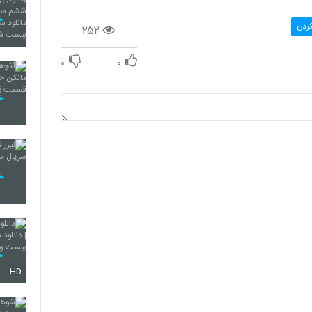
کردن
۲۵۲
۰
۰
HD