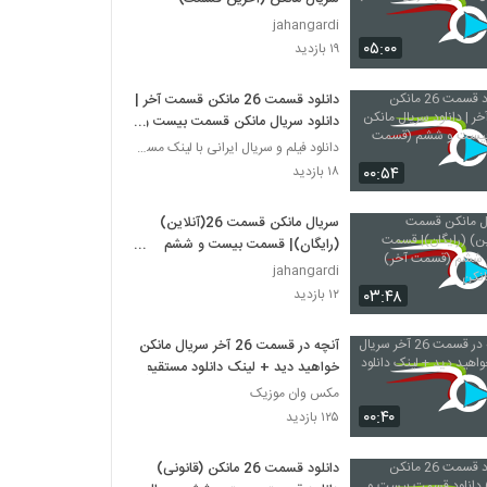
jahangardi
۰۵:۰۰
۱۹ بازدید
دانلود قسمت 26 مانکن قسمت آخر |
دانلود سریال مانکن قسمت بیست و
ششم (قسمت پایانی)
دانلود فیلم و سریال ایرانی با لینک مستقیم
۰۰:۵۴
۱۸ بازدید
سریال مانکن قسمت 26(آنلاین)
(رایگان)| قسمت بیست و ششم
(قسمت آخر) سریال مانکن
jahangardi
۰۳:۴۸
۱۲ بازدید
آنچه در قسمت 26 آخر سریال مانکن
خواهید دید + لینک دانلود مستقیم
مکس وان موزیک
۰۰:۴۰
۱۲۵ بازدید
دانلود قسمت 26 مانکن (قانونی)