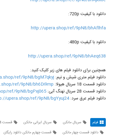
دانلود با کیفیت 720p:
http://upera.shop/ref/9pN8/bhAflhfa
دانلود با کیفیت 480p:
http://upera.shop/ref/9pN8/bhAeq638
همچنین برای دانلود فیلم های زیر کلیک کنید:
دانلود فیلم متری شیش و نیم:
ra.shop/ref/9pN8/bgM7qkyj
دانلود قسمت 18 سریال هیولا:
ra.shop/ref/9pN8/bh6Di9mp
دانلود قسمت 28 سریال نهنگ آبی:
shop/ref/9pN8/bgPxj065
دانلود فیلم عرق سرد:
tp://upera.shop/ref/9pN8/bgYyuj24
فیلم
سریال مانکن
سریال ایرانی مانکن
قسمت 4 چهارم سریال مانکن
دانلود قسمت چهار مانکن
قسمت چهارم مانکن دانلود رایگان