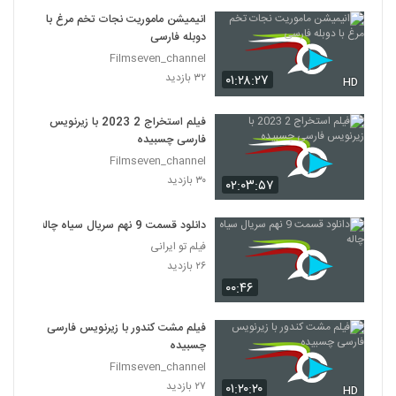
انیمیشن ماموریت نجات تخم مرغ با
دوبله فارسی
Filmseven_channel
۳۲ بازدید
۰۱:۲۸:۲۷
HD
فیلم استخراج 2 2023 با زیرنویس
فارسی چسبیده
Filmseven_channel
۳۰ بازدید
۰۲:۰۳:۵۷
دانلود قسمت 9 نهم سریال سیاه چاله
فیلم تو ایرانی
۲۶ بازدید
۰۰:۴۶
فیلم مشت کندور با زیرنویس فارسی
چسبیده
Filmseven_channel
۲۷ بازدید
۰۱:۲۰:۲۰
HD