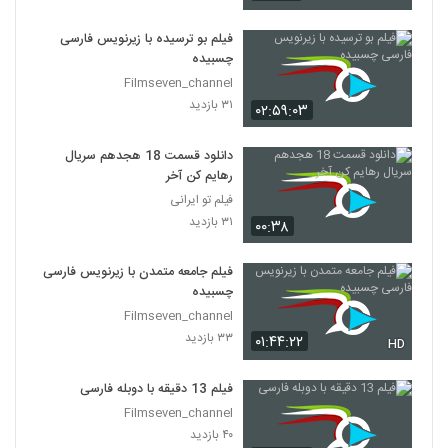
فیلم بو ترسیده با زیرنویس فارسی
چسبیده
Filmseven_channel
۳۱ بازدید
۰۲:۵۹:۰۳
دانلود قسمت 18 هجدهم سریال
رهایم کن آخر
فیلم تو ایرانی
۳۱ بازدید
۰۰:۳۸
فیلم جامعه متمدن با زیرنویس فارسی
چسبیده
Filmseven_channel
۳۳ بازدید
۰۱:۴۴:۲۲
HD
فیلم 13 دقیقه با دوبله فارسی
Filmseven_channel
۴۰ بازدید