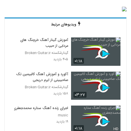
ویدیوهای مرتبط
آموزش گیتار آهنگ خرچنگ های
مردابی از حبیب
گیتارشکسته Broken-Guitar.ir
۴۰۵ بازدید
۰۱:۱۸
آکورد و آموزش آهنگ کالبیمین تک
صاحیبینی از ایرم دریجی
گیتارشکسته Broken-Guitar.ir
۱۵۸ بازدید
۰۳:۲۷
اجرای زنده آهنگ ستاره محمدجعفری
music
۱۹ بازدید
۰۱:۱۸
HD