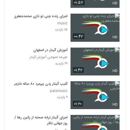
۰۱:۵۷
HD
اجرای زنده چنی تو نازی محمدجعفری
music
۱۵ بازدید
۰۰:۴۲
HD
آموزش گیتار در اصفهان
علیرضا نصوحی آموزش گیتار
۲۹ بازدید
۰۱:۴۲
HD
کلیپ گیتار زدن پیرمرد ۸۰ ساله خارجی
parsmusic
۹ بازدید
۰۱:۲۰
HD
اجرای گیتار ترانه صحنه از راتین رها /
روز جهانی تئاتر