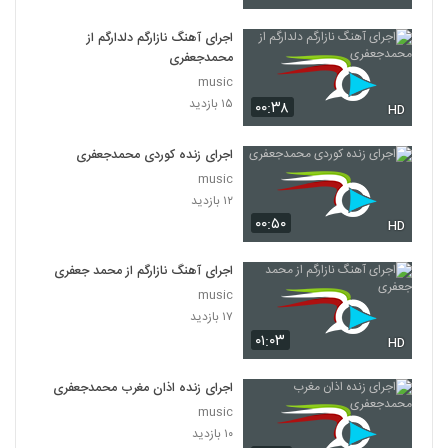
اجرای آهنگ نازارگم دلدارگم از
محمدجعفری
music
۱۵ بازدید
۰۰:۳۸
HD
اجرای زنده کوردی محمدجعفری
music
۱۲ بازدید
۰۰:۵۰
HD
اجرای آهنگ نازارگم از محمد جعفری
music
۱۷ بازدید
۰۱:۰۳
HD
اجرای زنده اذان مغرب محمدجعفری
music
۱۰ بازدید