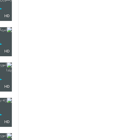
HD
HD
HD
HD