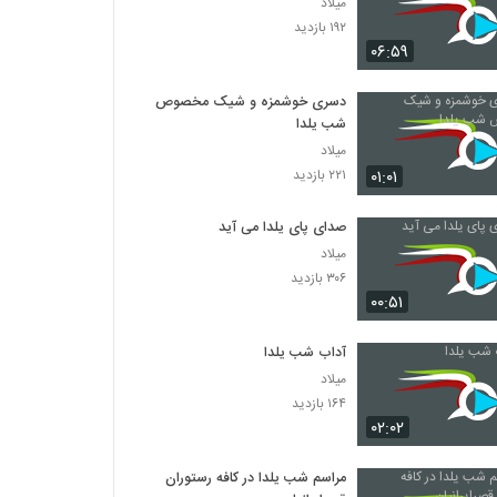
میلاد
۱۹۲ بازدید
۰۶:۵۹
دسری خوشمزه و شیک مخصوص
شب یلدا
میلاد
۰۱:۰۱
۲۲۱ بازدید
صدای پای یلدا می آید
میلاد
۳۰۶ بازدید
۰۰:۵۱
آداب شب یلدا
میلاد
۱۶۴ بازدید
۰۲:۰۲
مراسم شب یلدا در کافه رستوران