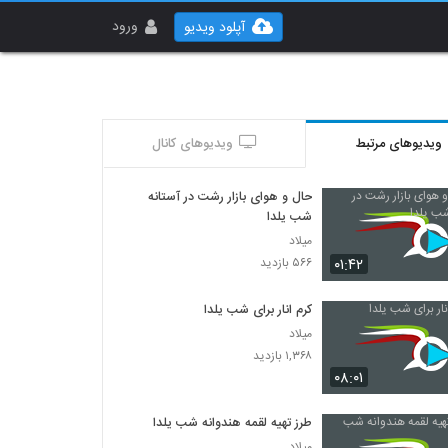
ورود
آپلود ویدیو
ویدیوهای مرتبط
ویدیوهای کانال
حال و هوای بازار رشت در آستانه
شب یلدا
میلاد
۰۱:۴۲
۵۶۶ بازدید
کرم انار برای شب یلدا
میلاد
۱,۳۶۸ بازدید
۰۸:۰۱
طرز تهیه لقمه هندوانه شب یلدا
میلاد