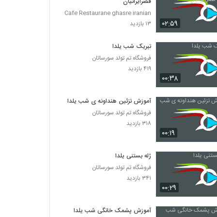
قصرایرانیان
Cafe Restaurane ghasre iranian
۰۲:۵۹
۱۳ بازدید
تبریک شب یلدا
فروشگاه تم تولد سورساتان
۴۱۹ بازدید
۰۰:۳۸
آموزش تزئین هنداونه ی شب یلدا
فروشگاه تم تولد سورساتان
۳۱۸ بازدید
۰۰:۱۹
ژله بستنی یلدا
فروشگاه تم تولد سورساتان
۳۴۱ بازدید
۰۰:۲۹
آموزش پشمک خانگی شب یلدا