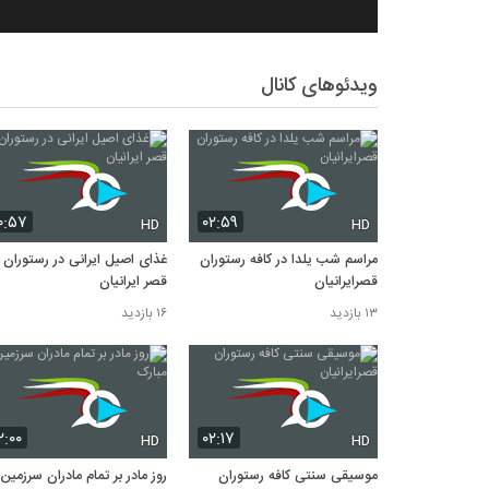
ویدئوهای کانال
۰:۵۷
۰۲:۵۹
HD
HD
مراسم شب یلدا در کافه رستوران
غذای اصیل ایرانی در رستوران
قصرایرانیان
قصر ایرانیان
۱۳ بازدید
۱۶ بازدید
۲:۰۰
۰۲:۱۷
HD
HD
موسیقی سنتی کافه رستوران
روز مادر بر تمام مادران سرزمین