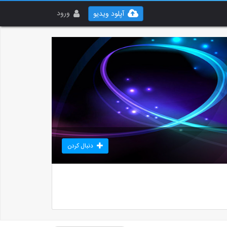
ورود
آپلود ویدیو
دنبال کردن