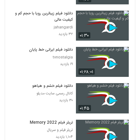
دانلود فیلم زیباترین رویا با حجم کم و
کیفیت عالی
jahangardi
۳۲ بازدید
۰۱:۳۰
دانلود فیلم ایرانی خط پایان
tvnostalgia
۱۹ بازدید
۰۱:۲۸:۰۱
دانلود فیلم خشم و هیاهو
کانال رسمی سایت مدیلو
۳۰ بازدید
۰۱:۴۵
تریلر فیلم Memory 2022
تریلر فیلم و سریال
۱,۱۰۴ بازدید