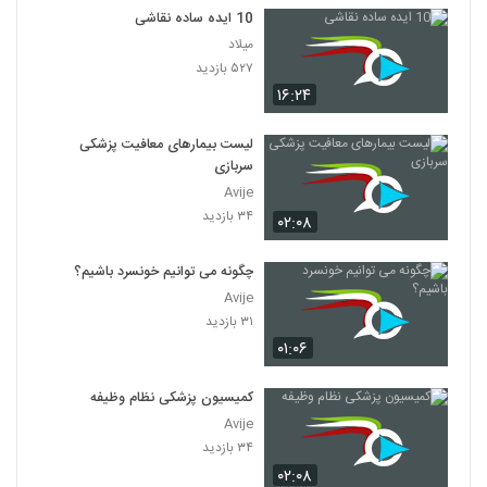
10 ایده ساده نقاشی
میلاد
۵۲۷ بازدید
۱۶:۲۴
لیست بیمارهای معافیت پزشکی
سربازی
Avije
۳۴ بازدید
۰۲:۰۸
چگونه می توانیم خونسرد باشیم؟
Avije
۳۱ بازدید
۰۱:۰۶
کمیسیون پزشکی نظام وظیفه
Avije
۳۴ بازدید
۰۲:۰۸