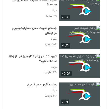
چیست؟
میلاد
۲۰۹ بازدید
۰۱:۱۵
راه‌های تقویت حس مسئولیت‌پذیری
در کودکان
میلاد
۱۸۶ بازدید
۰۲:۲۰
کاربرد ing در زبان انگلیسی| کجا از ing
استفاده کنیم؟
میلاد
۲۴۵ بازدید
۰۵:۵۹
رعایت الگوی مصرف برق
میلاد
۷۰۰ بازدید
۰۱:۱۹