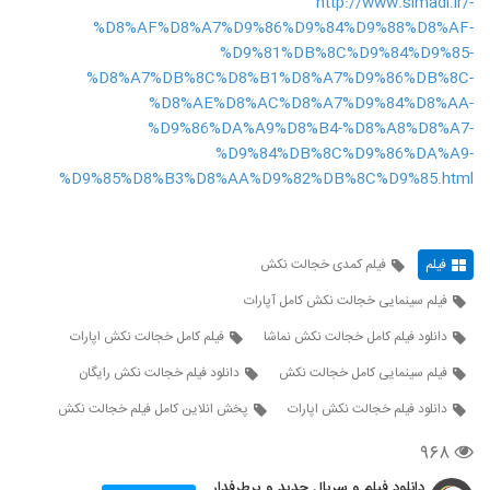
http://www.simadl.ir/-
%D8%AF%D8%A7%D9%86%D9%84%D9%88%D8%AF-
%D9%81%DB%8C%D9%84%D9%85-
%D8%A7%DB%8C%D8%B1%D8%A7%D9%86%DB%8C-
%D8%AE%D8%AC%D8%A7%D9%84%D8%AA-
%D9%86%DA%A9%D8%B4-%D8%A8%D8%A7-
%D9%84%DB%8C%D9%86%DA%A9-
%D9%85%D8%B3%D8%AA%D9%82%DB%8C%D9%85.html
فیلم
فیلم کمدی خجالت نکش
فیلم سینمایی خجالت نکش کامل آپارات
دانلود فیلم کامل خجالت نکش نماشا
فیلم کامل خجالت نکش اپارات
فیلم سینمایی کامل خجالت نکش
دانلود فیلم خجالت نکش رایگان
دانلود فیلم خجالت نکش اپارات
پخش انلاین کامل فیلم خجالت نکش
۹۶۸
دانلود فیلم و سریال جدید و پرطرفدار