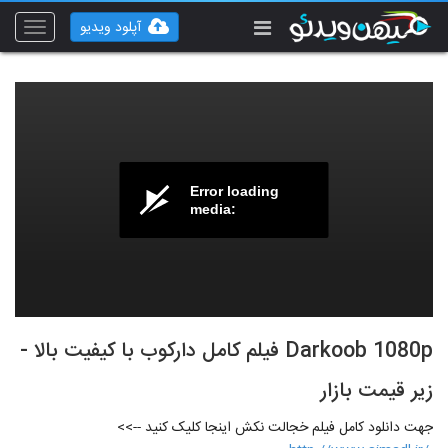
آپلود ویدیو
Toggle
vigation
Error loading
media:
Darkoob 1080p فیلم کامل دارکوب با کیفیت بالا -
زیر قیمت بازار
جهت دانلود کامل فیلم خجالت نکش اینجا کلیک کنید -->>