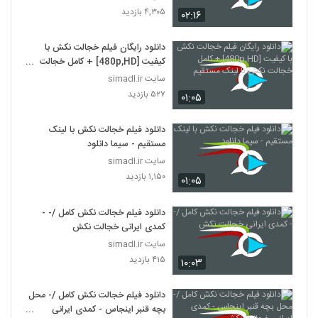
۴,۳۰۵ بازدید
۰۲:۱۶
دانلود رایگان فیلم خجالت نکش با
کیفیت [480p,HD] + کامل خجالت
نکش با لینک مستقیم
سایت simadl.ir
۵۲۷ بازدید
۰۱:۰۵
دانلود فیلم خجالت نکش با لینک
مستقیم - سیما دانلود
سایت simadl.ir
۱,۱۵۰ بازدید
۰۱:۰۵
دانلود فیلم خجالت نکش کامل /- -
کمدی ایرانی خجالت نکش
سایت simadl.ir
۴۱۵ بازدید
۱۰:۰۳
دانلود فیلم خجالت نکش کامل /- محل
بچه قنبر اینجاس - کمدی ایرانی