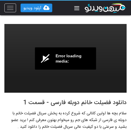
آپلود ویدیو
Toggle
vigation
Error loading
media:
دانلود فضیلت خانم دوبله فارسی - قسمت 1
سلام بچه ها اولین کانالی که شروع کرده به پخش سریال فضیلت خانم با
دوبله ی فارسی از شبکه های جم رو میخوام بهتون معرفی کنم ! برید عضو
بشید و سرعتی با دو کیفیت عالی سریال فضیلت خانم را دانلود کنید .