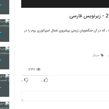
ف جنگل توتوبورگ ، که در آن جنگجویان ژرمنی پیشروی شمال امپراتوری روم را در
سریال
۳۴۲
۰
۰