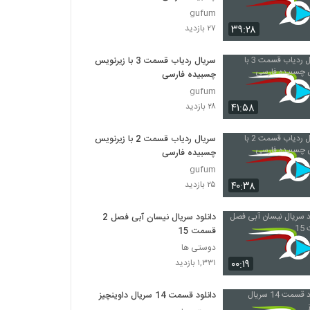
gufum
۳۹:۲۸
۲۷ بازدید
سریال ردیاب قسمت 3 با زیرنویس
چسبیده فارسی
gufum
۴۱:۵۸
۲۸ بازدید
سریال ردیاب قسمت 2 با زیرنویس
چسبیده فارسی
gufum
۴۰:۳۸
۲۵ بازدید
دانلود سریال نیسان آبی فصل 2
قسمت 15
دوستی ها
۰۰:۱۹
۱,۳۳۱ بازدید
دانلود قسمت 14 سریال داوینچیز