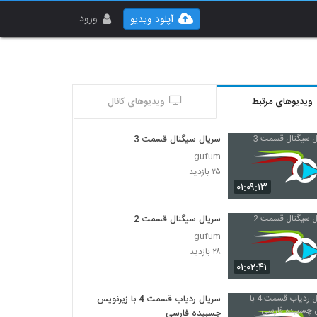
ورود
آپلود ویدیو
ویدیوهای مرتبط
ویدیوهای کانال
سریال سیگنال قسمت 3
gufum
۲۵ بازدید
۰۱:۰۹:۱۳
سریال سیگنال قسمت 2
gufum
۲۸ بازدید
۰۱:۰۲:۴۱
سریال ردیاب قسمت 4 با زیرنویس
چسبیده فارسی