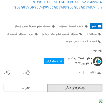
%D8%B3%D8%B1%DB%8C%D8%A7%D9%84-
%D9%85%D9%85%D9%86%D9%88%D8%B9%D9%87-.html
فیلم
دانلود قسمت3ممنوعه
قسمت سوم ممنوعه میهن ویدئو
ممنوعه 3
ممنوعه قسمت سوم میهن ویدیو
سریال ممنوعه قسمت 3
انچه در قسمت سوم ممنوعه
۴۳۳
دانلود آهنگ و فیلم
دنبال کردن
۱۹ شهریور ۱۳۹۷
دانلود
بیشتر
۰
۰
ویدیوهای دیگر
نظرات