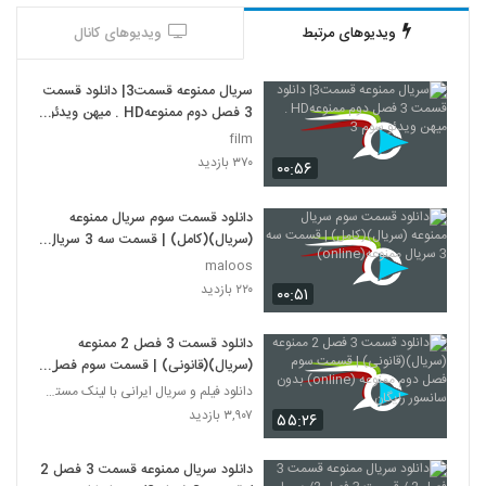
ویدیوهای مرتبط
ویدیوهای کانال
سریال ممنوعه قسمت3| دانلود قسمت
3 فصل دوم ممنوعهHD . میهن ویدئو
سوم 3
film
۳۷۰ بازدید
۰۰:۵۶
دانلود قسمت سوم سریال ممنوعه
(سریال)(کامل) | قسمت سه 3 سریال
ممنوعه(online)
maloos
۲۲۰ بازدید
۰۰:۵۱
دانلود قسمت 3 فصل 2 ممنوعه
(سریال)(قانونی) | قسمت سوم فصل
دوم ممنوعه (online) بدون سانسور
دانلود فیلم و سریال ایرانی با لینک مستقیم
رایگان
۳,۹۰۷ بازدید
۵۵:۲۶
دانلود سریال ممنوعه قسمت 3 فصل 2