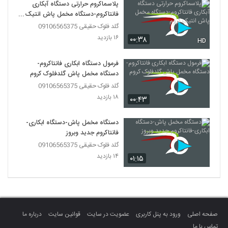
پلاسماکروم حرارتی دستگاه آبکاری
فانتاکروم-دستگاه مخمل پاش انتیک
کروم
گلد فلوک حقیقی 09106565375
۱۶ بازدید
۰۰:۳۸
HD
فرمول دستگاه ابکاری فانتاکروم-
دستگاه مخمل پاش گلدفلوک کروم
گلد فلوک حقیقی 09106565375
۱۸ بازدید
۰۰:۴۳
دستگاه مخمل پاش-دستگاه ابکاری-
فانتاکروم جدید وبروز
گلد فلوک حقیقی 09106565375
۱۴ بازدید
۰۱:۱۵
صفحه اصلی
ورود به پنل کاربری
عضویت در سایت
قوانین سایت
درباره ما
تماس با ما