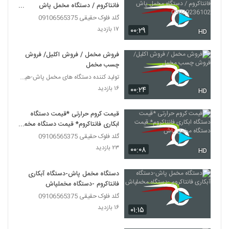
فانتاکروم / دستگاه مخمل پاش
09029236102
گلد فلوک حقیقی 09106565375
۱۷ بازدید
۰۰:۲۹
HD
فروش مخمل / فروش اکلیل/ فروش
چسب مخمل
تولید کننده دستگاه های مخمل پاش-هیدروگرافیک-ابکاری
۱۶ بازدید
۰۰:۲۴
HD
قیمت کروم حرارتی *قیمت دستگاه
ابکاری فانتاکروم* قیمت دستگاه مخمل
پاش
گلد فلوک حقیقی 09106565375
۲۳ بازدید
۰۰:۰۸
HD
دستگاه مخمل پاش-دستگاه آبکاری
فانتاکروم -دستگاه مخملپاش
گلد فلوک حقیقی 09106565375
۱۶ بازدید
۰۱:۱۵