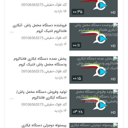
گلد فلوک حقیقی 09106565375
۱۵ بازدید
۰۰:۳۵
HD
فروشنده دستگاه مخمل پاش -آبکاری
فانتاکروم انتیک کروم
09029236102
گلد فلوک حقیقی 09106565375
۱۶ بازدید
۰۰:۱۱
HD
پخش عمده دستگاه ابکاری فانتاکروم
ودستگاه مخمل پاش انتیک کروم
گلد فلوک حقیقی 09106565375
۱۶ بازدید
۰۰:۱۵
HD
تولید وفروش دستگاه مخمل پاش/
دستگاه آبکاری فانتاکروم
پاششی09029236102
گلد فلوک حقیقی 09106565375
۱۴ بازدید
۰۳:۲۸
HD
پیستوله دوجزئی دستگاه ابکاری