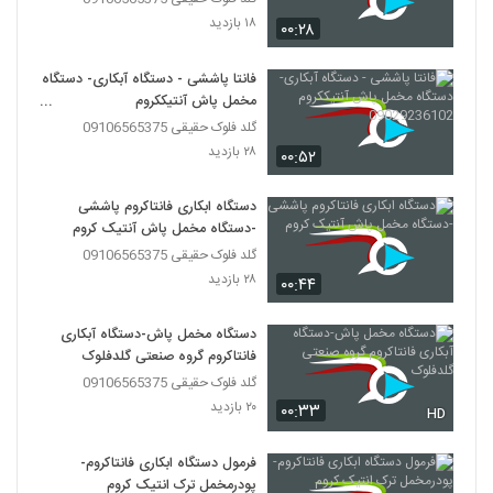
۱۸ بازدید
۰۰:۲۸
فانتا پاششی - دستگاه آبکاری- دستگاه
مخمل پاش آنتیککروم
09029236102
گلد فلوک حقیقی 09106565375
۲۸ بازدید
۰۰:۵۲
دستگاه ابکاری فانتاکروم پاششی
-دستگاه مخمل پاش آنتیک کروم
گلد فلوک حقیقی 09106565375
۲۸ بازدید
۰۰:۴۴
دستگاه مخمل پاش-دستگاه آبکاری
فانتاکروم گروه صنعتی گلدفلوک
گلد فلوک حقیقی 09106565375
۲۰ بازدید
۰۰:۳۳
HD
فرمول دستگاه ابکاری فانتاکروم-
پودرمخمل ترک انتیک کروم