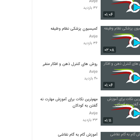
Avije
۳۲ بازدید
۰۱:۰۶
کمیسیون پزشکی نظام وظیفه
Avije
۳۶ بازدید
۰۲:۰۸
روش های کنترل ذهن و افکار منفی
Avije
۴۰ بازدید
۰۱:۰۶
مهم‌ترین نکات برای آموزش مهارت نه
گفتن به کودکان
Avije
۰۱:۱۱
۳۳ بازدید
آموزش گام به گام نقاشی