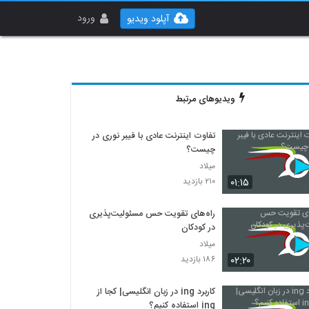
ورود
آپلود ویدیو
ویدیوهای مرتبط
تفاوت اینترنت عادی با فیبر نوری در
چیست؟
میلاد
۰۱:۱۵
۲۱۰ بازدید
راه‌های تقویت حس مسئولیت‌پذیری
در کودکان
میلاد
۰۲:۲۰
۱۸۶ بازدید
کاربرد ing در زبان انگلیسی| کجا از
ing استفاده کنیم؟