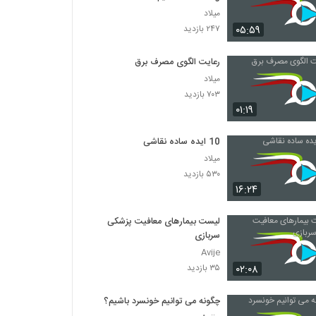
میلاد
۰۵:۵۹
۲۴۷ بازدید
رعایت الگوی مصرف برق
میلاد
۷۰۳ بازدید
۰۱:۱۹
10 ایده ساده نقاشی
میلاد
۵۳۰ بازدید
۱۶:۲۴
لیست بیمارهای معافیت پزشکی
سربازی
Avije
۰۲:۰۸
۳۵ بازدید
چگونه می توانیم خونسرد باشیم؟