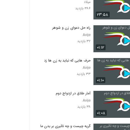
میلاد
۳۸۶ بازدید
۲۳:۵۸
راه حل دعوای زن و شوهر
Avije
۳۲ بازدید
۰۱:۱۲
حرف هایی که نباید به زن ها زد
Avije
۳۳ بازدید
۰۱:۱۰
آمار طلاق در ازدواج دوم
Avije
۳۸ بازدید
۰۱:۰۸
گریه چیست و چه تاثیری بر بدن ما