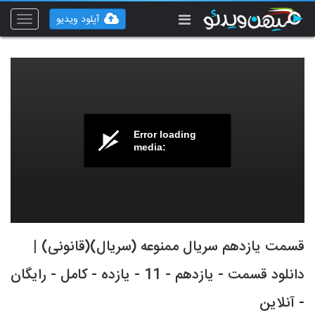
آپلود ویدیو
Toggle
vigation
Error loading
media:
قسمت یازدهم سریال ممنوعه (سریال)(قانونی) |
دانلود قسمت - یازدهم - 11 - یازده - کامل - رایگان
- آنلاین