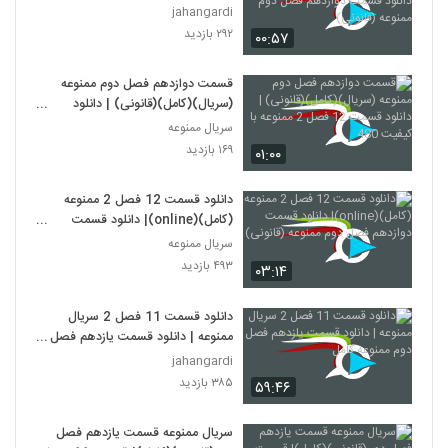
دانلود قسمت دوازدهم فصل دوم
jahangardi
ممنوعه (قانونی)
۲۹۲ بازدید
۰۰:۵۷
قسمت دوازدهم فصل دوم ممنوعه
(سریال)(کامل)(قانونی) | دانلود
قسمت 12 فصل 2 ممنوعه با کیفیت
سریال ممنوعه
480
۱۶۹ بازدید
۰۱:۰۰
دانلود قسمت 12 فصل 2 ممنوعه
(کامل)(online)| دانلود قسمت
دوازدهم فصل دوم ممنوعه (قانونی)
سریال ممنوعه
۴۹۳ بازدید
۰۳:۱۴
دانلود قسمت 11 فصل 2 سریال
ممنوعه | دانلود قسمت یازدهم فصل
دوم ممنوعه کامل
jahangardi
۳۸۵ بازدید
۵۹:۴۶
سریال ممنوعه قسمت یازدهم فصل