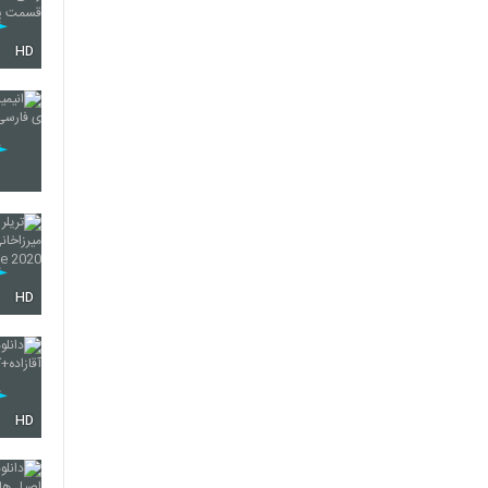
HD
HD
HD