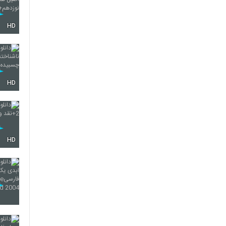
HD
HD
HD