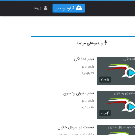
ورود
آپلود ویدیو
ویدیوهای مرتبط
فیلم اشفتگی
paresh
۲۱ بازدید
۰۱:۰۵
فیلم ماجرای رد خون
paresh
۱۸ بازدید
۰۱:۰۴
قسمت دو سریال خاتون
دنیای فیلم وسریال به روز