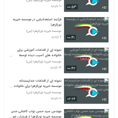
موسسه خیریه نورالزهرا (س)
۱۰ بازدید
۰۰:۵۳
HD
فرآیند استعدادیابی در موسسه خیریه
نورالزهرا
موسسه خیریه نورالزهرا (س)
۷ بازدید
۰۰:۴۱
HD
نمونه ای از اقدامات آموزشی برای
خانواده های آسیب دیده توسط
موسسه خیریه نورالزهرا
موسسه خیریه نورالزهرا (س)
۱۷ بازدید
۰۰:۴۲
HD
نمونه ای از اقدامات خداپسندانه
موسسه خیریه نورالزهرا برای خانواده
های تحت پوشش
موسسه خیریه نورالزهرا (س)
۱۰ بازدید
۰۲:۲۶
HD
مهندس سید حسن نواب کاشانی مدیر
موسسه خیریه نورالزهرا از فرزندان خود