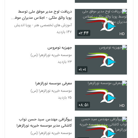
دریافت لوح مدیر موفق ملی توسط
پویا واثق ملکی - اجلاس مدیران موفق
ملی
آموزش های تخصصی هنر - پویا اندیش
۱۴۷ بازدید
۰۲:۴۴
HD
جهیزیه نوعروس
موسسه خیریه نورالزهرا (س)
۲۳ بازدید
۰۱:۰۱
معرفی موسسه نورالزهرا
موسسه خیریه نورالزهرا (س)
۲۵ بازدید
۰۸:۵۱
HD
بیوگرافی مهندس سید حسن نواب
کاشانی مدیر موسسه خیریه نورالزهرا
موسسه خیریه نورالزهرا (س)